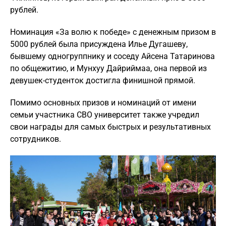
рублей.
Номинация «За волю к победе» с денежным призом в
5000 рублей была присуждена Илье Дугашеву,
бывшему одногруппнику и соседу Айсена Татаринова
по общежитию, и Мунхуу Дайриймаа, она первой из
девушек-студенток достигла финишной прямой.
Помимо основных призов и номинаций от имени
семьи участника СВО университет также учредил
свои награды для самых быстрых и результативных
сотрудников.