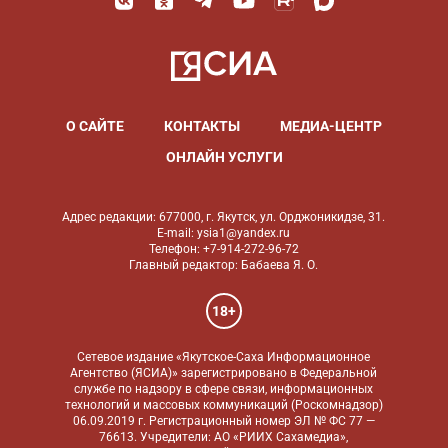
О САЙТЕ
КОНТАКТЫ
МЕДИА-ЦЕНТР
ОНЛАЙН УСЛУГИ
Адрес редакции: 677000, г. Якутск, ул. Орджоникидзе, 31.
E-mail: ysia1@yandex.ru
Телефон: +7-914-272-96-72
Главный редактор: Бабаева Я. О.
18+
Сетевое издание «Якутское-Саха Информационное
Агентство (ЯСИА)» зарегистрировано в Федеральной
службе по надзору в сфере связи, информационных
технологий и массовых коммуникаций (Роскомнадзор)
06.09.2019 г. Регистрационный номер ЭЛ № ФС 77 —
76613. Учредители: АО «РИИХ Сахамедиа»,