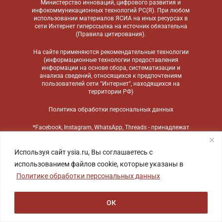
Министерство инноваций, цифрового развития и
инфокоммуникационных технологий РС(Я). При любом
использовании материалов ЯСИА на иных ресурсах в
сети Интернет гиперссылка на источник обязательна
(
Правила цитирования
).
На сайте применяются
рекомендательные технологии
(информационные технологии предоставления
информации на основе сбора, систематизации и
анализа сведений, относящихся к предпочтениям
пользователей сети "Интернет", находящихся на
территории РФ)
Политика обработки персональных данных
*Facebook, Instagram, WhatsApp, Threads - принадлежат
компании Meta, признанной экстремистской
организацией и запрещенной в России
Используя сайт ysia.ru, Вы соглашаетесь с
использованием файлов cookie, которые указаны в
Политике обработки персональных данных
ОК