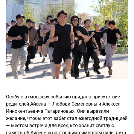
Особую атмосферу событию придало присутствие
родителей Айсена — Любови Семеновны и Алексея
Иннокентьевича Татариновых. Они выразили
желание, чтобы этот забег стал ежегодной традицией
— местом встречи для всех, кто хранит светлую
память об Айсене, и настоящим символом силы духа