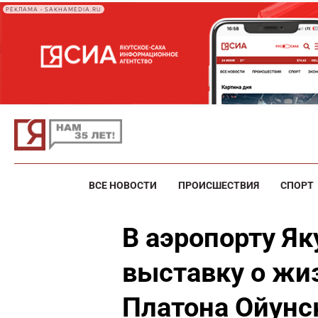
РЕКЛАМА • SAKHAMEDIA.RU
ВСЕ НОВОСТИ
ПРОИСШЕСТВИЯ
СПОРТ
В аэропорту Як
выставку о жи
Платона Ойунс