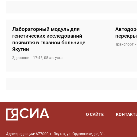
Лабораторный модуль для
Автодоро
генетических исследований
перекры
появится в глазной больнице
Транспорт
Якутии
Здоровье
17:45, 08 августа
О САЙТЕ
КОНТАКТ
Адрес редакции: 677000, г. Якутск, ул. Орджоникидзе, 31.