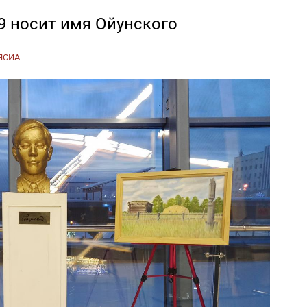
9 носит имя Ойунского
ЯСИА