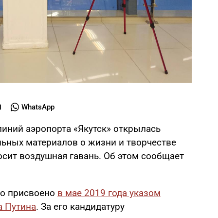
WhatsApp
линий аэропорта «Якутск» открылась
льных материалов о жизни и творчестве
осит воздушная гавань. Об этом сообщает
ло присвоено
в мае 2019 года указом
а Путина
. За его кандидатуру