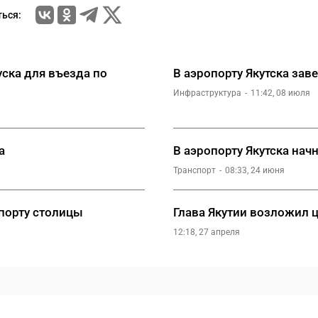
ься:
уска для въезда по
В аэропорту Якутска за
Инфраструктура
11:42, 08 июля
а
В аэропорту Якутска нач
Транспорт
08:33, 24 июня
опорту столицы
Глава Якутии возложил 
12:18, 27 апреля