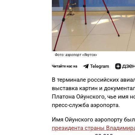
Фото: аэропорт «Якутск»
Telegram
Читайте нас на
В терминале российских авиа
выставка картин и документа
Платона Ойунского, чье имя н
пресс-служба аэропорта.
Имя Ойунского аэропорту бы
президента страны Владимир