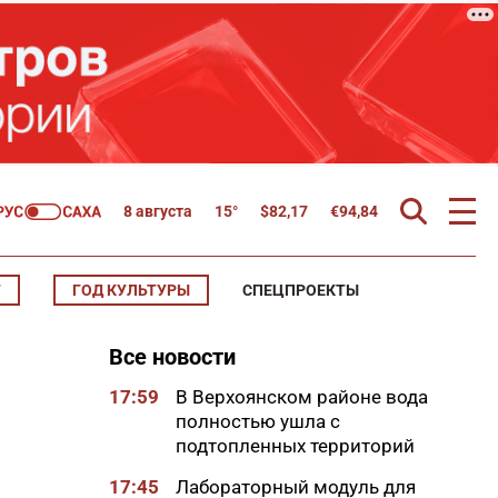
8 августа
15°
$
82,17
€
94,84
Т
ГОД КУЛЬТУРЫ
СПЕЦПРОЕКТЫ
Все новости
17:59
В Верхоянском районе вода
полностью ушла с
подтопленных территорий
17:45
Лабораторный модуль для