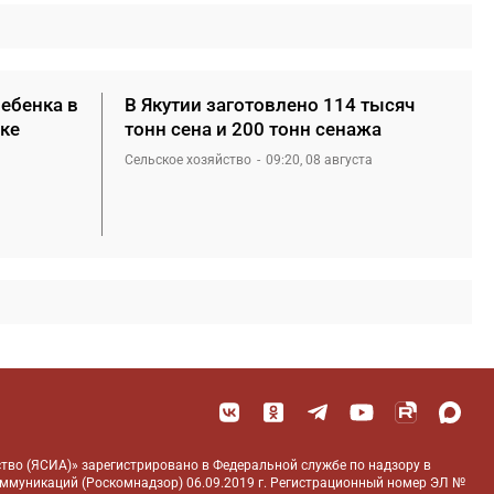
ребенка в
В Якутии заготовлено 114 тысяч
ке
тонн сена и 200 тонн сенажа
Сельское хозяйство
09:20, 08 августа
тво (ЯСИА)» зарегистрировано в Федеральной службе по надзору в
оммуникаций (Роскомнадзор) 06.09.2019 г. Регистрационный номер ЭЛ №