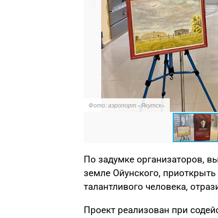
Фото: аэропорт «Якутск»
По задумке организаторов, вы
земле Ойунского, приоткрыть
талантливого человека, отра
Проект реализован при содей