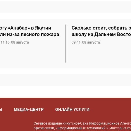
гу «Анабар» в Якутии
Сколько стоит, собрать 
ли из-за лесного пожара
школу на Дальнем Восто
11:15, 08 августа
09:41, 08 августа
Ы
МЕДИА-ЦЕНТР
ОНЛАЙН УСЛУГИ
Сетевое издание «Якутское-Саха Информационное Агентс
сфере связи, информационных технологий и массовых к