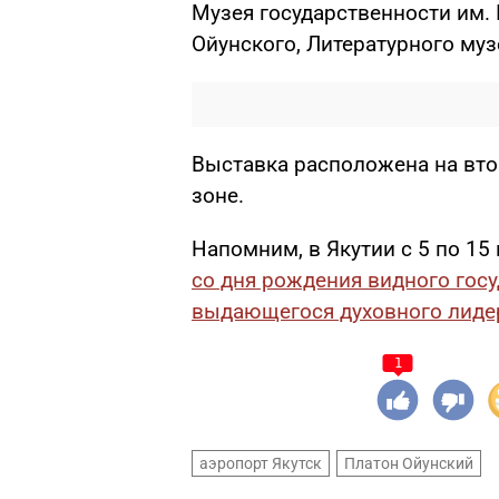
Музея государственности им. 
Ойунского, Литературного музе
Выставка расположена на вто
зоне.
Напомним, в Якутии с 5 по 15
со дня рождения видного госу
выдающегося духовного лидер
1
аэропорт Якутск
Платон Ойунский