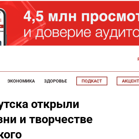
ЭКОНОМИКА
ЗДОРОВЬЕ
ПОДКАСТ
АКЦЕН
утска открыли
зни и творчестве
кого