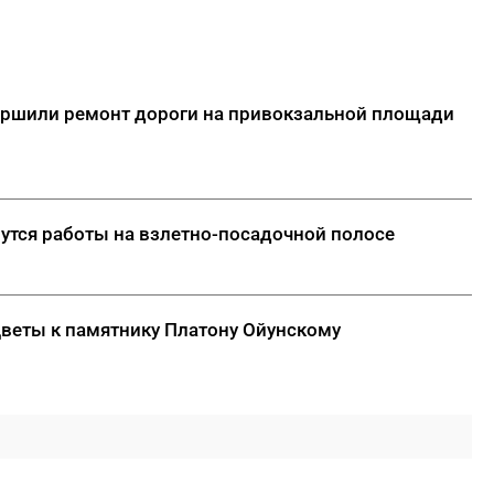
вершили ремонт дороги на привокзальной площади
нутся работы на взлетно-посадочной полосе
цветы к памятнику Платону Ойунскому