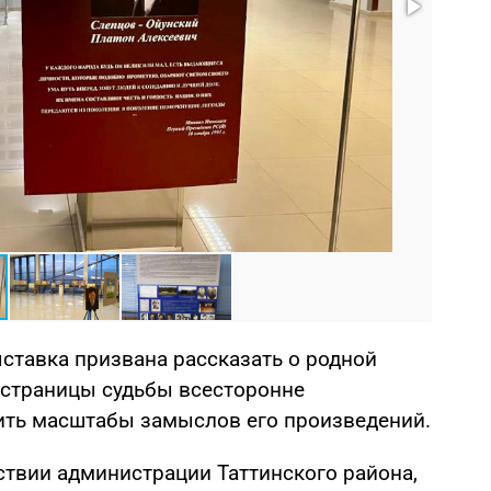
Фото: 
ставка призвана рассказать о родной
 страницы судьбы всесторонне
зить масштабы замыслов его произведений.
ствии администрации Таттинского района,