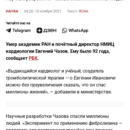
НАУКА
04:20, 13 ноября 2021
Текст:
ЯСИА
Читайте нас на
Telegram
WhatsApp
Умер академик РАН и почётный директор НМИЦ
кардиологии Евгений Чазов. Ему было 92 года,
сообщает
РБК
.
«Выдающийся кардиолог и учёный, создатель
тромболитической терапии — о Евгении Ивановиче
можно без преувеличения сказать, что он спас
миллионы жизней»
, — добавили в министерстве.
Научные разработки Чазова спасли миллионы
людей.
«Эксперимент по применению фибролизина —