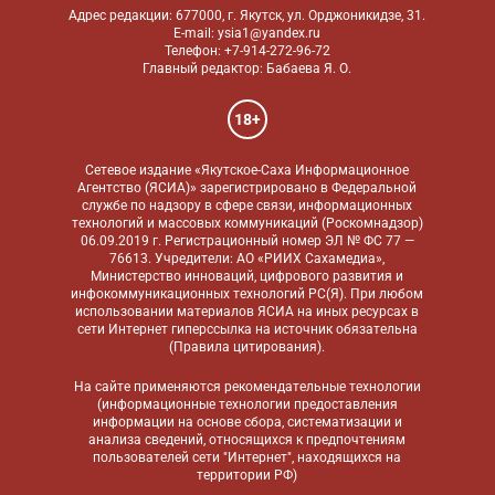
Адрес редакции: 677000, г. Якутск, ул. Орджоникидзе, 31.
E-mail: ysia1@yandex.ru
Телефон: +7-914-272-96-72
Главный редактор: Бабаева Я. О.
18+
Сетевое издание «Якутское-Саха Информационное
Агентство (ЯСИА)» зарегистрировано в Федеральной
службе по надзору в сфере связи, информационных
технологий и массовых коммуникаций (Роскомнадзор)
06.09.2019 г. Регистрационный номер ЭЛ № ФС 77 —
76613. Учредители: АО «РИИХ Сахамедиа»,
Министерство инноваций, цифрового развития и
инфокоммуникационных технологий РС(Я). При любом
использовании материалов ЯСИА на иных ресурсах в
сети Интернет гиперссылка на источник обязательна
(
Правила цитирования
).
На сайте применяются
рекомендательные технологии
(информационные технологии предоставления
информации на основе сбора, систематизации и
анализа сведений, относящихся к предпочтениям
пользователей сети "Интернет", находящихся на
территории РФ)