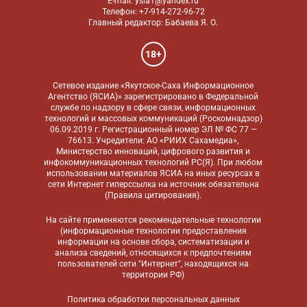
E-mail: ysia1@yandex.ru
Телефон: +7-914-272-96-72
Главный редактор: Бабаева Я. О.
18+
Сетевое издание «Якутское-Саха Информационное
Агентство (ЯСИА)» зарегистрировано в Федеральной
службе по надзору в сфере связи, информационных
технологий и массовых коммуникаций (Роскомнадзор)
06.09.2019 г. Регистрационный номер ЭЛ № ФС 77 —
76613. Учредители: АО «РИИХ Сахамедиа»,
Министерство инноваций, цифрового развития и
инфокоммуникационных технологий РС(Я). При любом
использовании материалов ЯСИА на иных ресурсах в
сети Интернет гиперссылка на источник обязательна
(
Правила цитирования
).
На сайте применяются
рекомендательные технологии
(информационные технологии предоставления
информации на основе сбора, систематизации и
анализа сведений, относящихся к предпочтениям
пользователей сети "Интернет", находящихся на
территории РФ)
Политика обработки персональных данных