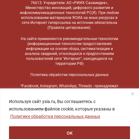
76613. Учредители: АО «РИИХ Сахамедиа»,
Министерство инноваций, цифрового развития и
инфокоммуникационных технологий РС(Я). При любом
использовании материалов ЯСИА на иных ресурсах в
сети Интернет гиперссылка на источник обязательна
(
Правила цитирования
).
На сайте применяются
рекомендательные технологии
(информационные технологии предоставления
информации на основе сбора, систематизации и
анализа сведений, относящихся к предпочтениям
пользователей сети "Интернет", находящихся на
территории РФ)
Политика обработки персональных данных
*Facebook, Instagram, WhatsApp, Threads - принадлежат
компании Meta, признанной экстремистской
организацией и запрещенной в России
Используя сайт ysia.ru, Вы соглашаетесь с
использованием файлов cookie, которые указаны в
Политике обработки персональных данных
ОК