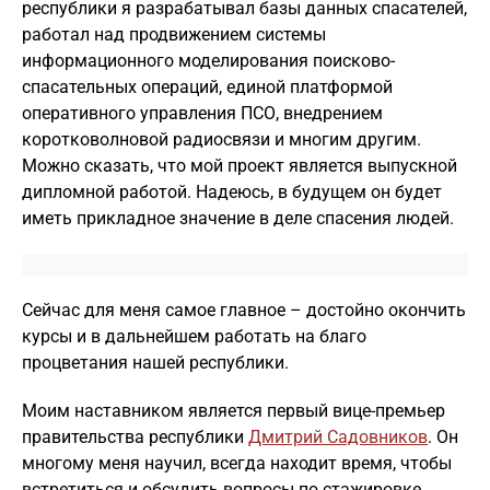
республики я разрабатывал базы данных спасателей,
работал над продвижением системы
информационного моделирования поисково-
спасательных операций, единой платформой
оперативного управления ПСО, внедрением
коротковолновой радиосвязи и многим другим.
Можно сказать, что мой проект является выпускной
дипломной работой. Надеюсь, в будущем он будет
иметь прикладное значение в деле спасения людей.
Сейчас для меня самое главное – достойно окончить
курсы и в дальнейшем работать на благо
процветания нашей республики.
Моим наставником является первый вице-премьер
правительства республики
Дмитрий Садовников
. Он
многому меня научил, всегда находит время, чтобы
встретиться и обсудить вопросы по стажировке.