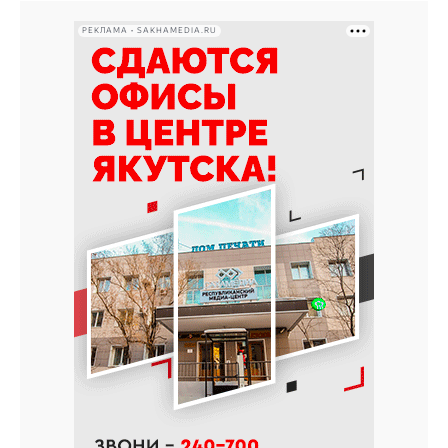
РЕКЛАМА • SAKHAMEDIA.RU