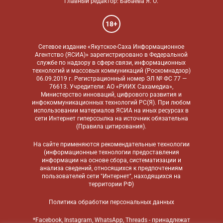
Главный редактор: Бабаева Я. О.
18+
Сетевое издание «Якутское-Саха Информационное
Агентство (ЯСИА)» зарегистрировано в Федеральной
службе по надзору в сфере связи, информационных
технологий и массовых коммуникаций (Роскомнадзор)
06.09.2019 г. Регистрационный номер ЭЛ № ФС 77 —
76613. Учредители: АО «РИИХ Сахамедиа»,
Министерство инноваций, цифрового развития и
инфокоммуникационных технологий РС(Я). При любом
использовании материалов ЯСИА на иных ресурсах в
сети Интернет гиперссылка на источник обязательна
(
Правила цитирования
).
На сайте применяются
рекомендательные технологии
(информационные технологии предоставления
информации на основе сбора, систематизации и
анализа сведений, относящихся к предпочтениям
пользователей сети "Интернет", находящихся на
территории РФ)
Политика обработки персональных данных
*Facebook, Instagram, WhatsApp, Threads - принадлежат