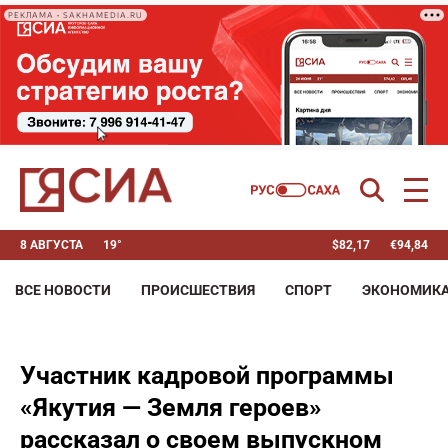
РЕКЛАМА • SAKHAMEDIA.RU
8 АВГУСТА
19°
$
82,17
€
94,84
ВСЕ НОВОСТИ
ПРОИСШЕСТВИЯ
СПОРТ
ЭКОНОМИК
Участник кадровой программы
«Якутия — Земля героев»
рассказал о своем выпускном