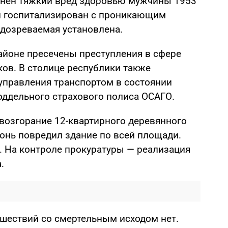
инен тяжкий вред здоровью мужчины 1953
й госпитализирован с проникающим
дозреваемая установлена.
айоне пресечены преступления в сфере
ков. В столице республики также
управления транспортом в состоянии
оддельного страхового полиса ОСАГО.
возгорание 12-квартирного деревянного
гонь повредил здание по всей площади.
. На контроле прокуратуры — реализация
.
шествий со смертельным исходом нет.