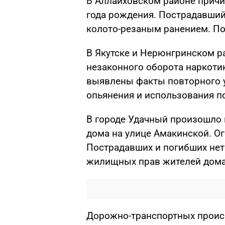
В Аллаиховском районе прич
года рождения. Пострадавши
колото-резаным ранением. По
В Якутске и Нерюнгринском р
незаконного оборота наркоти
выявлены факты повторного 
опьянения и использования п
В городе Удачный произошло 
дома на улице Амакинской. О
Пострадавших и погибших нет
жилищных прав жителей дома
Дорожно-транспортных проис