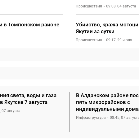
Происшествия
09:08, 04 августа
ми в Томпонском районе
Убийство, кража мотоци
Якутии за сутки
Происшествия
09:17, 29 июля
ия света, воды и газа
В Алданском районе пос
в Якутске 7 августа
пять микрорайонов с
индивидуальными дом
, 07 августа
Инфраструктура
08:45, 07 август