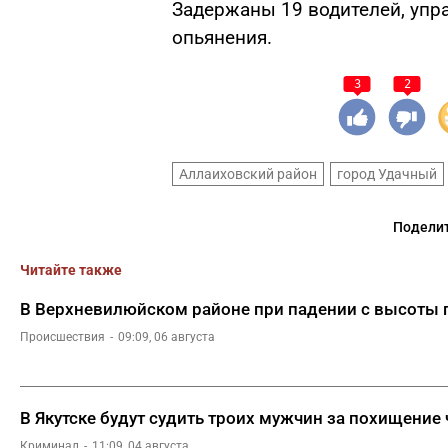
Задержаны 19 водителей, упр
опьянения.
3
2
Аллаиховский район
город Удачный
Поделит
Читайте также
В Верхневилюйском районе при падении с высоты 
Происшествия
09:09, 06 августа
В Якутске будут судить троих мужчин за похищение
Криминал
11:09, 04 августа