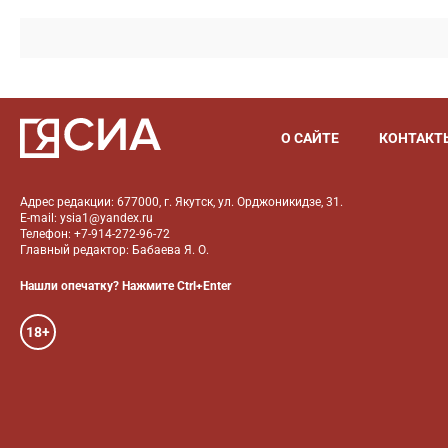
О САЙТЕ
КОНТАКТ
Адрес редакции: 677000, г. Якутск, ул. Орджоникидзе, 31.
E-mail: ysia1@yandex.ru
Телефон: +7-914-272-96-72
Главный редактор: Бабаева Я. О.
Нашли опечатку? Нажмите Ctrl+Enter
18+