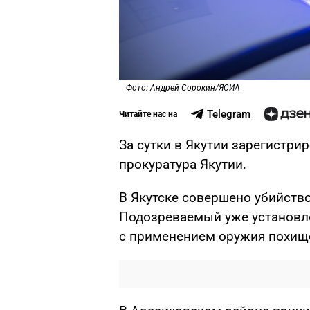
Фото: Андрей Сорокин/ЯСИА
Telegram
Читайте нас на
За сутки в Якутии зарегистри
прокуратура Якутии.
В Якутске совершено убийств
Подозреваемый уже установле
с применением оружия похище