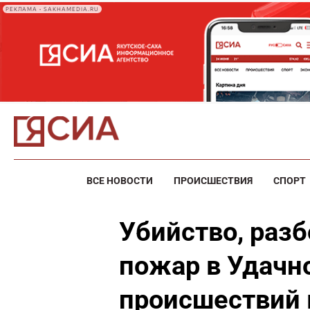
РЕКЛАМА • SAKHAMEDIA.RU
ВСЕ НОВОСТИ
ПРОИСШЕСТВИЯ
СПОРТ
Убийство, разб
пожар в Удачн
происшествий в