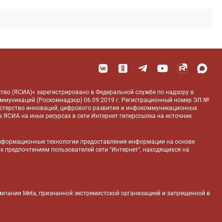
тво (ЯСИА)» зарегистрировано в Федеральной службе по надзору в
оммуникаций (Роскомнадзор) 06.09.2019 г. Регистрационный номер ЭЛ №
истерство инноваций, цифрового развития и инфокоммуникационных
 ЯСИА на иных ресурсах в сети Интернет гиперссылка на источник
нформационные технологии предоставления информации на основе
 к предпочтениям пользователей сети "Интернет", находящихся на
компании Meta, признанной экстремистской организацией и запрещенной в