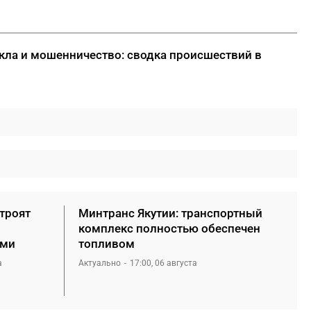
кла и мошенничество: сводка происшествий в
троят
Минтранс Якутии: транспортный
комплекс полностью обеспечен
ами
топливом
а
Актуально
17:00, 06 августа