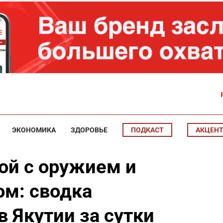
ЭКОНОМИКА
ЗДОРОВЬЕ
ПОДКАСТ
АКЦЕН
ой с оружием и
ом: сводка
 Якутии за сутки