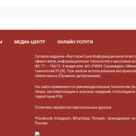
Ы
МЕДИА-ЦЕНТР
ОНЛАЙН УСЛУГИ
Сетевое издание «Якутское-Саха Информационное Агентс
сфере связи, информационных технологий и массовых к
ФС 77 — 76613. Учредители: АО «РИИХ Сахамедиа», Мин
технологий РС(Я). При любом использовании материалов
обязательна (
Правила цитирования
).
На сайте применяются
рекомендательные технологии
(и
сбора, систематизации и анализа сведений, относящихся
территории РФ)
Политика обработки персональных данных
*Facebook, Instagram, WhatsApp, Threads - принадлежат 
России