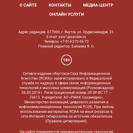
О САЙТЕ
КОНТАКТЫ
МЕДИА-ЦЕНТР
ОНЛАЙН УСЛУГИ
Адрес редакции: 677000, г. Якутск, ул. Орджоникидзе, 31.
E-mail: ysia1@yandex.ru
Телефон: +7-914-272-96-72
Главный редактор: Бабаева Я. О.
18+
Сетевое издание «Якутское-Саха Информационное
Агентство (ЯСИА)» зарегистрировано в Федеральной
службе по надзору в сфере связи, информационных
технологий и массовых коммуникаций (Роскомнадзор)
06.09.2019 г. Регистрационный номер ЭЛ № ФС 77 —
76613. Учредители: АО «РИИХ Сахамедиа»,
Министерство инноваций, цифрового развития и
инфокоммуникационных технологий РС(Я). При любом
использовании материалов ЯСИА на иных ресурсах в
сети Интернет гиперссылка на источник обязательна
(
Правила цитирования
).
На сайте применяются
рекомендательные технологии