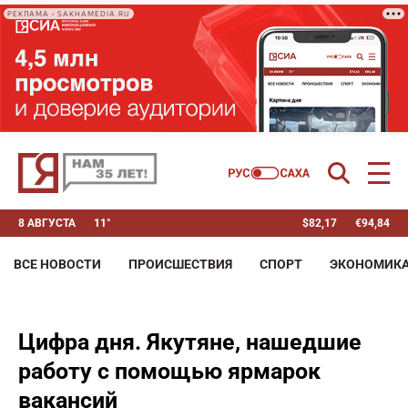
РЕКЛАМА • SAKHAMEDIA.RU
8 АВГУСТА
11°
$
82,17
€
94,84
ВСЕ НОВОСТИ
ПРОИСШЕСТВИЯ
СПОРТ
ЭКОНОМИК
Цифра дня. Якутяне, нашедшие
работу с помощью ярмарок
вакансий