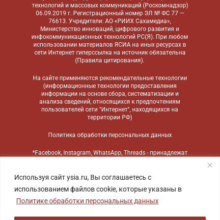
технологий и массовых коммуникаций (Роскомнадзор)
06.09.2019 г. Регистрационный номер ЭЛ № ФС 77 —
76613. Учредители: АО «РИИХ Сахамедиа»,
Министерство инноваций, цифрового развития и
инфокоммуникационных технологий РС(Я). При любом
использовании материалов ЯСИА на иных ресурсах в
сети Интернет гиперссылка на источник обязательна
(
Правила цитирования
).
На сайте применяются
рекомендательные технологии
(информационные технологии предоставления
информации на основе сбора, систематизации и
анализа сведений, относящихся к предпочтениям
пользователей сети "Интернет", находящихся на
территории РФ)
Политика обработки персональных данных
*Facebook, Instagram, WhatsApp, Threads - принадлежат
компании Meta, признанной экстремистской
организацией и запрещенной в России
Используя сайт ysia.ru, Вы соглашаетесь с
использованием файлов cookie, которые указаны в
Политике обработки персональных данных