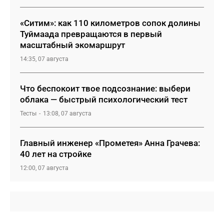
«Ситим»: как 110 километров сопок долины
Туймаада превращаются в первый
масштабный экомаршрут
14:35, 07 августа
Что беспокоит твое подсознание: выбери
облака — быстрый психологический тест
Тесты
13:08, 07 августа
Главный инженер «Прометея» Анна Грачева:
40 лет на стройке
12:00, 07 августа