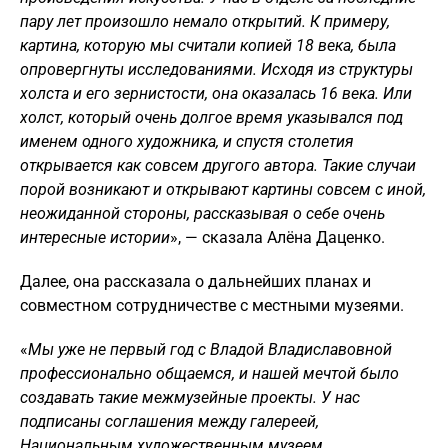
пару лет произошло немало открытий. К примеру,
картина, которую мы считали копией 18 века, была
опровергнуты исследованиями. Исходя из структуры
холста и его зернистости, она оказалась 16 века. Или
холст, который очень долгое время указывался под
именем одного художника, и спустя столетия
открывается как совсем другого автора. Такие случаи
порой возникают и открывают картины совсем с иной,
неожиданной стороны, рассказывая о себе очень
интересные истории
», — сказала Алёна Даценко.
Далее, она рассказала о дальнейших планах и
совместном сотрудничестве с местными музеями.
«
Мы уже не первый год с Владой Владиславовной
профессионально общаемся, и нашей мечтой было
создавать такие межмузейные проекты. У нас
подписаны соглашения между галереей,
Национальным художественным музеем,