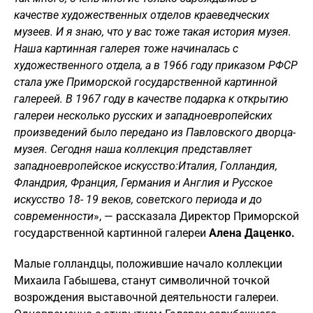
качестве художественных отделов краеведческих
музеев. И я знаю, что у вас тоже такая история музея.
Наша картинная галерея тоже начиналась с
художественного отдела, а в 1966 году приказом РФСР
стала уже Приморской государственной картинной
галереей. В 1967 году в качестве подарка к открытию
галереи несколько русских и западноевропейских
произведений было передано из Павловского дворца-
музея. Сегодня наша коллекция представляет
западноевропейское искусство:Италия, Голландия,
Фландрия, Франция, Германия и Англия и Русское
искусство 18- 19 веков, советского периода и до
современности
», — рассказала Директор Приморской
государственной картинной галереи
Алена Даценко.
Малые голландцы, положившие начало коллекции
Михаила Габышева, станут символичной точкой
возрождения выставочной деятельности галереи.