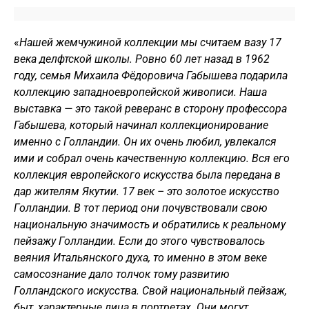
«
Нашей жемчужиной коллекции мы считаем вазу 17
века делфтской школы. Ровно 60 лет назад в 1962
году, семья Михаила Фёдоровича Габышева подарила
коллекцию западноевропейской живописи. Наша
выставка — это такой реверанс в сторону профессора
Габышева, который начинал коллекционирование
именно с Голландии. Он их очень любил, увлекался
ими и собрал очень качественную коллекцию. Вся его
коллекция европейского искусства была передана в
дар жителям Якутии. 17 век – это золотое искусство
Голландии. В тот период они почувствовали свою
национальную значимость и обратились к реальному
пейзажу Голландии. Если до этого чувствовалось
веяния Итальянского духа, то именно в этом веке
самосознание дало толчок тому развитию
Голландского искусства. Свой национальный пейзаж,
быт, характерные лица в портретах. Они могут