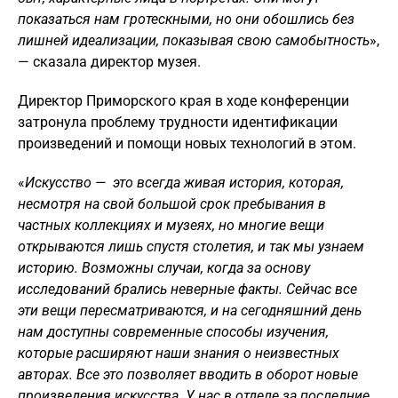
показаться нам гротескными, но они обошлись без
лишней идеализации, показывая свою самобытность
»,
— сказала директор музея.
Директор Приморского края в ходе конференции
затронула проблему трудности идентификации
произведений и помощи новых технологий в этом.
«
Искусство — это всегда живая история, которая,
несмотря на свой большой срок пребывания в
частных коллекциях и музеях, но многие вещи
открываются лишь спустя столетия, и так мы узнаем
историю. Возможны случаи, когда за основу
исследований брались неверные факты. Сейчас все
эти вещи пересматриваются, и на сегодняшний день
нам доступны современные способы изучения,
которые расширяют наши знания о неизвестных
авторах. Все это позволяет вводить в оборот новые
произведения искусства. У нас в отделе за последние