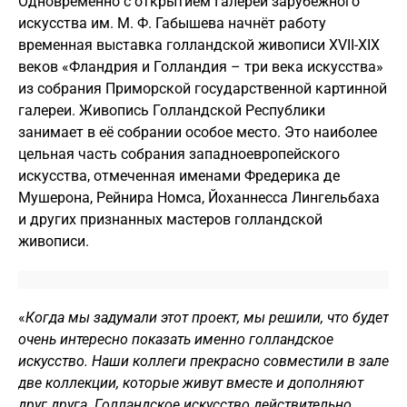
Одновременно с открытием Галереи зарубежного
искусства им. М. Ф. Габышева начнёт работу
временная выставка голландской живописи XVII-XIX
веков «Фландрия и Голландия – три века искусства»
из собрания Приморской государственной картинной
галереи. Живопись Голландской Республики
занимает в её собрании особое место. Это наиболее
цельная часть собрания западноевропейского
искусства, отмеченная именами Фредерика де
Мушерона, Рейнира Номса, Йоханнесса Лингельбаха
и других признанных мастеров голландской
живописи.
«
Когда мы задумали этот проект, мы решили, что будет
очень интересно показать именно голландское
искусство. Наши коллеги прекрасно совместили в зале
две коллекции, которые живут вместе и дополняют
друг друга. Голландское искусство действительно