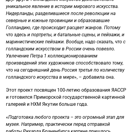
уникальное явление в истории мирового искусства.
Нидерланды, разделившиеся после революции на
северные и южные провинции и образовавшие
Голландию, где происходит расцвет жанров. Потому
что здесь и портреты, и батальные сцены, и пейзажи, и
маринистические пейзажи. Вообще, надо сказать, что с
голландским искусством в России очень повезло.
Увлечение Петра 1 коллекционированием
произведений этих художников способствовало тому,
что на сегодняшний день Россия третья по количеству
голландского искусства в мире
», – добавила она.
Этот проект посвящен 100-летию образования ЯАССР
и готовился Приморской государственной картинной
галереей и НХМ Якутии больше года.
«
Подготовка любого проекта – это огромный этап для
музея. Например, практически перед отправкой
работы Рихарда Браненбурга картине пришлось