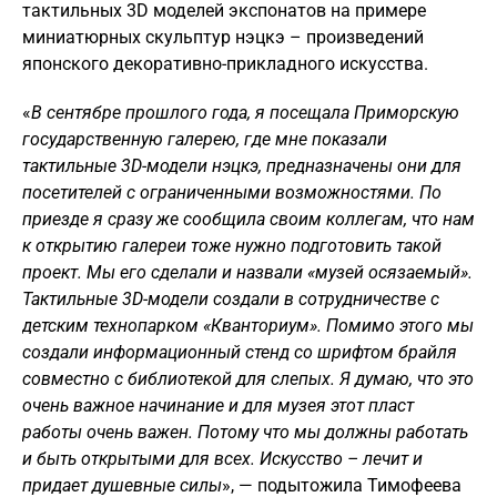
тактильных 3D моделей экспонатов на примере
миниатюрных скульптур нэцкэ – произведений
японского декоративно-прикладного искусства.
«
В сентябре прошлого года, я посещала Приморскую
государственную галерею, где мне показали
тактильные 3D-модели нэцкэ, предназначены они для
посетителей с ограниченными возможностями. По
приезде я сразу же сообщила своим коллегам, что нам
к открытию галереи тоже нужно подготовить такой
проект. Мы его сделали и назвали «музей осязаемый».
Тактильные 3D-модели создали в сотрудничестве с
детским технопарком «Кванториум». Помимо этого мы
создали информационный стенд со шрифтом брайля
совместно с библиотекой для слепых. Я думаю, что это
очень важное начинание и для музея этот пласт
работы очень важен. Потому что мы должны работать
и быть открытыми для всех. Искусство – лечит и
придает душевные силы
», — подытожила Тимофеева