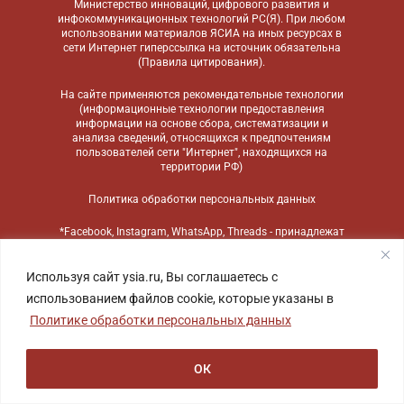
Министерство инноваций, цифрового развития и
инфокоммуникационных технологий РС(Я). При любом
использовании материалов ЯСИА на иных ресурсах в
сети Интернет гиперссылка на источник обязательна
(
Правила цитирования
).
На сайте применяются
рекомендательные технологии
(информационные технологии предоставления
информации на основе сбора, систематизации и
анализа сведений, относящихся к предпочтениям
пользователей сети "Интернет", находящихся на
территории РФ)
Политика обработки персональных данных
*Facebook, Instagram, WhatsApp, Threads - принадлежат
компании Meta, признанной экстремистской
организацией и запрещенной в России
Используя сайт ysia.ru, Вы соглашаетесь с
использованием файлов cookie, которые указаны в
Политике обработки персональных данных
ОК