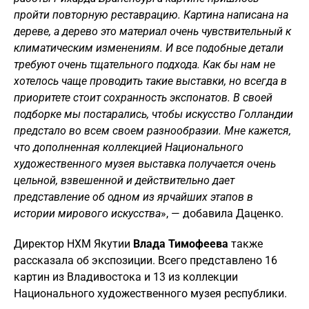
пройти повторную реставрацию. Картина написана на
дереве, а дерево это материал очень чувствительный к
климатическим изменениям. И все подобные детали
требуют очень тщательного подхода. Как бы нам не
хотелось чаще проводить такие выставки, но всегда в
приоритете стоит сохранность экспонатов. В своей
подборке мы постарались, чтобы искусство Голландии
предстало во всем своем разнообразии. Мне кажется,
что дополненная коллекцией Национального
художественного музея выставка получается очень
цельной, взвешенной и действительно дает
представление об одном из ярчайших этапов в
истории мирового искусства
», — добавила Даценко.
Директор НХМ Якутии
Влада Тимофеева
также
рассказала об экспозиции. Всего представлено 16
картин из Владивостока и 13 из коллекции
Национального художественного музея республики.