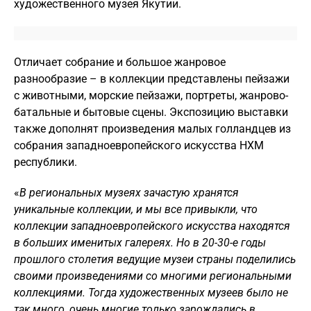
художественного музея Якутии.
Отличает собрание и большое жанровое
разнообразие – в коллекции представлены пейзажи
с животными, морские пейзажи, портреты, жанрово-
батальные и бытовые сцены. Экспозицию выставки
также дополнят произведения малых голландцев из
собрания западноевропейского искусства НХМ
республики.
«
В региональных музеях зачастую хранятся
уникальные коллекции, и мы все привыкли, что
коллекции западноевропейского искусства находятся
в больших именитых галереях. Но в 20-30-е годы
прошлого столетия ведущие музеи страны поделились
своими произведениями со многими региональными
коллекциями. Тогда художественных музеев было не
так много, очень многие только зарождались в