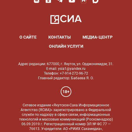
О САЙТЕ
КОНТАКТЫ
МЕДИА-ЦЕНТР
ОНЛАЙН УСЛУГИ
Адрес редакции: 677000, г. Якутск, ул. Орджоникидзе, 31.
E-mail: ysia1@yandex.ru
Телефон: +7-914-272-96-72
Главный редактор: Бабаева Я. О.
18+
Сетевое издание «Якутское-Саха Информационное
Агентство (ЯСИА)» зарегистрировано в Федеральной
службе по надзору в сфере связи, информационных
технологий и массовых коммуникаций (Роскомнадзор)
06.09.2019 г. Регистрационный номер ЭЛ № ФС 77 —
76613. Учредители: АО «РИИХ Сахамедиа»,