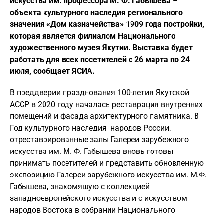
искусства им. профессора М. Ф. Габышева –
объекта культурного наследия регионального
значения «Дом казначейства» 1909 года постройки,
которая является филиалом Национального
художественного музея Якутии. Выставка будет
работать для всех посетителей с 26 марта по 24
июля, сообщает ЯСИА.
В преддверии празднования 100-летия Якутской
АССР в 2020 году началась реставрация внутренних
помещений и фасада архитектурного памятника. В
Год культурного наследия народов России,
отреставрированные залы Галереи зарубежного
искусства им. М. Ф. Габышева вновь готовы
принимать посетителей и представить обновленную
экспозицию Галереи зарубежного искусства им. М.Ф.
Габышева, знакомящую с коллекцией
западноевропейского искусства и с искусством
народов Востока в собрании Национального