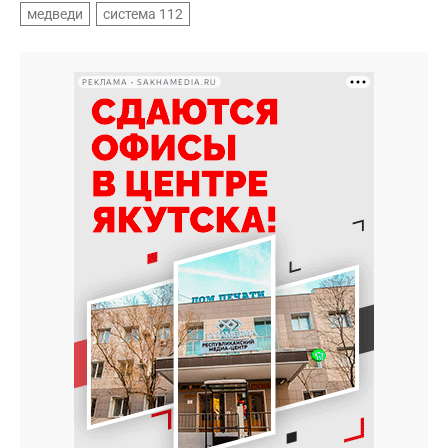
медведи
система 112
РЕКЛАМА • SAKHAMEDIA.RU