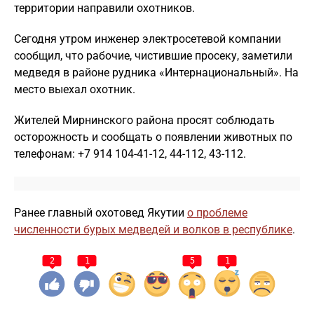
территории направили охотников.
Сегодня утром инженер электросетевой компании
сообщил, что рабочие, чистившие просеку, заметили
медведя в районе рудника «Интернациональный». На
место выехал охотник.
Жителей Мирнинского района просят соблюдать
осторожность и сообщать о появлении животных по
телефонам: +7 914 104-41-12, 44-112, 43-112.
Ранее главный охотовед Якутии
о проблеме
численности бурых медведей и волков в республике
.
2
1
5
1