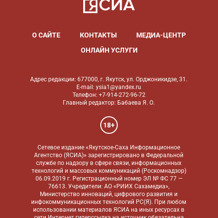
О САЙТЕ
КОНТАКТЫ
МЕДИА-ЦЕНТР
ОНЛАЙН УСЛУГИ
Адрес редакции: 677000, г. Якутск, ул. Орджоникидзе, 31.
E-mail: ysia1@yandex.ru
Телефон: +7-914-272-96-72
Главный редактор: Бабаева Я. О.
18+
Сетевое издание «Якутское-Саха Информационное
Агентство (ЯСИА)» зарегистрировано в Федеральной
службе по надзору в сфере связи, информационных
технологий и массовых коммуникаций (Роскомнадзор)
06.09.2019 г. Регистрационный номер ЭЛ № ФС 77 —
76613. Учредители: АО «РИИХ Сахамедиа»,
Министерство инноваций, цифрового развития и
инфокоммуникационных технологий РС(Я). При любом
использовании материалов ЯСИА на иных ресурсах в
сети Интернет гиперссылка на источник обязательна