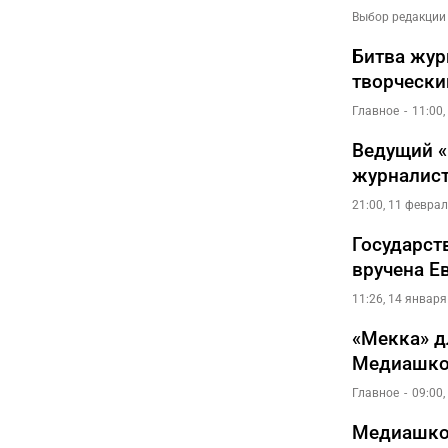
Выбор редакции
Битва жур
творчески
Главное
11:00
Ведущий «
журналист
21:00, 11 февра
Государст
вручена Е
11:26, 14 января
«Мекка» д
Медиашко
Главное
09:00,
Медиашкол