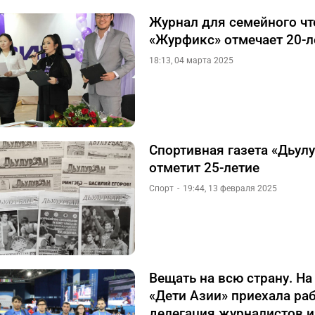
Журнал для семейного чт
«Журфикс» отмечает 20-л
18:13, 04 марта 2025
Спортивная газета «Дьул
отметит 25-летие
Спорт
19:44, 13 февраля 2025
Вещать на всю страну. На
«Дети Азии» приехала ра
делегация журналистов и