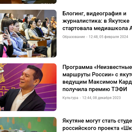
Блогинг, видеография и
журналистика: в Якутске
стартовала медиашкола 
Образование
12:48, 05 февраля 2024
Программа «Неизвестные
маршруты России» с яку
ведущим Максимом Кард
получила премию ТЭФИ
Культура
12:44, 08 декабря 2023
Якутяне могут стать студ
российского проекта «Ш