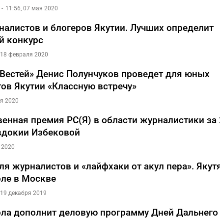
11:56, 07 мая 2020
налистов и блогеров Якутии. Лучших определит
й конкурс
, 18 февраля 2020
Вестей» Денис Полунчуков проведет для юных
ов Якутии «Классную встречу»
ля 2020
венная премия РС(Я) в области журналистики за 
вдокии Избековой
 2020
ля журналистов и «лайфхаки от акул пера». Якут
ле в Москве
 19 декабря 2019
а дополнит деловую программу Дней Дальнего 