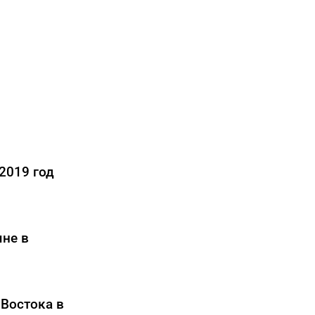
2019 год
яне в
Востока в