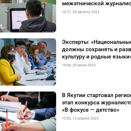
межэтнической журналис
10:57, 29 августа 2023
Эксперты: «Национальны
должны сохранять и раз
культуру и родные языки
19:06, 29 июня 2023
В Якутии стартовал реги
этап конкурса журналист
«В фокусе — детство»
12:02, 13 апреля 2023