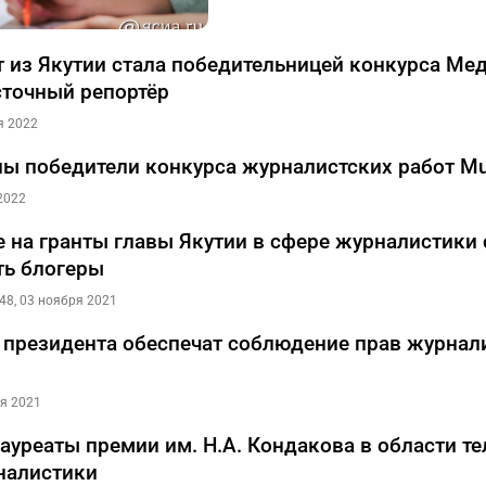
 из Якутии стала победительницей конкурса Ме
точный репортёр
я 2022
ы победители конкурса журналистских работ M
2022
е на гранты главы Якутии в сфере журналистики 
ть блогеры
48, 03 ноября 2021
президента обеспечат соблюдение прав журнал
ля 2021
ауреаты премии им. Н.А. Кондакова в области те
налистики