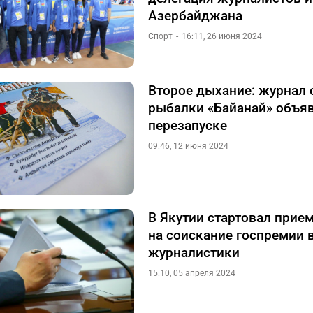
Азербайджана
Спорт
16:11, 26 июня 2024
Второе дыхание: журнал 
рыбалки «Байанай» объяв
перезапуске
09:46, 12 июня 2024
В Якутии стартовал прие
на соискание госпремии 
журналистики
15:10, 05 апреля 2024