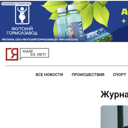
РЕКЛАМА • YGMZ.RU
ВСЕ НОВОСТИ
ПРОИСШЕСТВИЯ
СПОРТ
журн