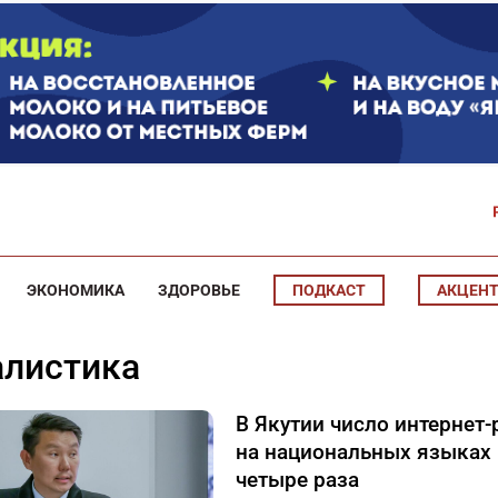
ЭКОНОМИКА
ЗДОРОВЬЕ
ПОДКАСТ
АКЦЕН
алистика
В Якутии число интернет-
на национальных языках
четыре раза