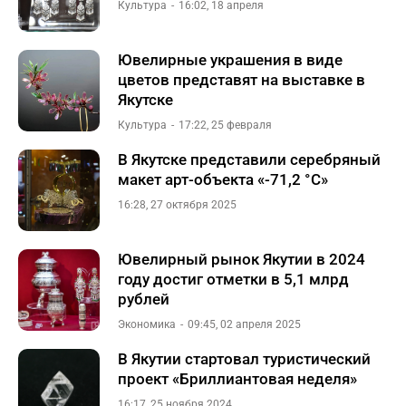
Культура
16:02, 18 апреля
Ювелирные украшения в виде
цветов представят на выставке в
Якутске
Культура
17:22, 25 февраля
В Якутске представили серебряный
макет арт-объекта «-71,2 °C»
16:28, 27 октября 2025
Ювелирный рынок Якутии в 2024
году достиг отметки в 5,1 млрд
рублей
Экономика
09:45, 02 апреля 2025
В Якутии стартовал туристический
проект «Бриллиантовая неделя»
16:17, 25 ноября 2024