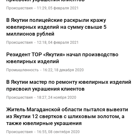
Происшествия
11:29, 05 февраля 2021
В Якутии полицейские раскрыли кражу
ювелирных изделий на сумму свыше 5
миллионов рублей
Происшествия
12:18, 04 февраля 2021
Резидент ТОР «Якутия» начал производство
ювелирных изделий
Промышленность
16:22, 18 декабря 2020
В Якутии мастер по ремонту ювелирных изделий
присвоил украшения клиентов
Происшествия
18:27, 24 ноября 2020
Житель Магаданской области пытался вывезти
из Якутии 12 свертков с шлиховым золотом, а
также ювелирные украшения
Происшествия
16:55, 08 сентября 2020