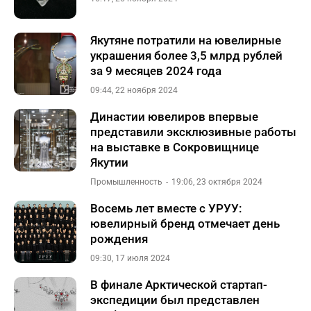
Якутяне потратили на ювелирные
украшения более 3,5 млрд рублей
за 9 месяцев 2024 года
09:44, 22 ноября 2024
Династии ювелиров впервые
представили эксклюзивные работы
на выставке в Сокровищнице
Якутии
Промышленность
19:06, 23 октября 2024
Восемь лет вместе с УРУУ:
ювелирный бренд отмечает день
рождения
09:30, 17 июля 2024
В финале Арктической стартап-
экспедиции был представлен