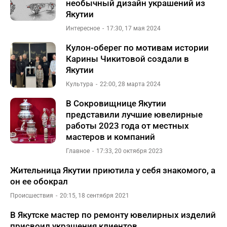
необычный дизайн украшений из
Якутии
Интересное
17:30, 17 мая 2024
Кулон-оберег по мотивам истории
Карины Чикитовой создали в
Якутии
Культура
22:00, 28 марта 2024
В Сокровищнице Якутии
представили лучшие ювелирные
работы 2023 года от местных
мастеров и компаний
Главное
17:33, 20 октября 2023
Жительница Якутии приютила у себя знакомого, а
он ее обокрал
Происшествия
20:15, 18 сентября 2021
В Якутске мастер по ремонту ювелирных изделий
присвоил украшения клиентов