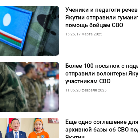
Ученики и педагоги рече
Якутии отправили гумани
помощь бойцам СВО
15:26, 17 марта 2025
Более 100 посылок с под
отправили волонтеры Як
участникам СВО
11:06, 20 февраля 2025
Еще одно соглашение дл
архивной базы об СВО по
Якутии