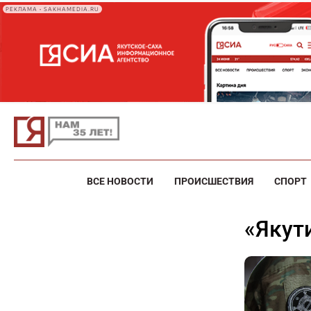
РЕКЛАМА • SAKHAMEDIA.RU
ВСЕ НОВОСТИ
ПРОИСШЕСТВИЯ
СПОРТ
«Яку