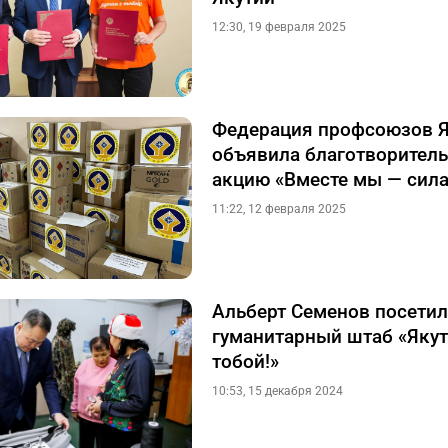
12:30, 19 февраля 2025
Федерация профсоюзов Я
объявила благотворител
акцию «Вместе мы — сила
11:22, 12 февраля 2025
Альберт Семенов посетил
гуманитарный штаб «Якут
тобой!»
10:53, 15 декабря 2024