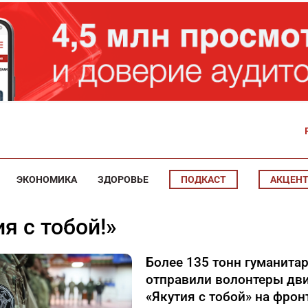
ЭКОНОМИКА
ЗДОРОВЬЕ
ПОДКАСТ
АКЦЕН
тия с тобой!»
Более 135 тонн гуманитар
отправили волонтеры дв
«Якутия с тобой» на фрон