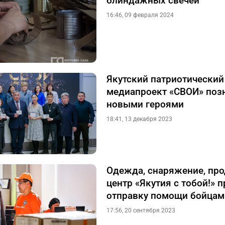
блиндажных свечей
16:46, 09 февраля 2024
Якутский патриотический
медиапроект «СВОИ» поз
новыми героями
18:41, 13 декабря 2023
Одежда, снаряжение, про
центр «Якутия с тобой!» 
отправку помощи бойцам
17:56, 20 сентября 2023