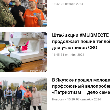
18:42, 03 ноября 2024
Штаб акции #МЫВМЕСТЕ
продолжает пошив тепл
для участников СВО
16:45, 31 октября 2024
В Якутске прошел молод
профсоюзный велопробе
«Патриотизм — дело сем
Новости
15:20, 07 сентября 2024