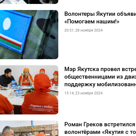
Волонтеры Якутии объяв
«Помогаем нашим!»
20:51, 28 ноября 2024
Мэр Якутска провел встре
общественницами из дви
поддержку мобилизован
15:14, 23 ноября 2024
Роман Греков встретился
волонтёрами «Якутия с т