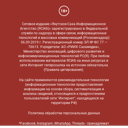
18+
Сетевое издание «Якутское-Саха Информационное
Агентство (ЯСИА)» зарегистрировано в Федеральной
службе по надзору в сфере связи, информационных
технологий и массовых коммуникаций (Роскомнадзор)
06.09.2019 г. Регистрационный номер ЭЛ № ФС 77 —
76613. Учредители: АО «РИИХ Сахамедиа»,
Министерство инноваций, цифрового развития и
инфокоммуникационных технологий РС(Я). При любом
использовании материалов ЯСИА на иных ресурсах в
сети Интернет гиперссылка на источник обязательна
(
Правила цитирования
).
На сайте применяются
рекомендательные технологии
(информационные технологии предоставления
информации на основе сбора, систематизации и
анализа сведений, относящихся к предпочтениям
пользователей сети "Интернет", находящихся на
территории РФ)
Политика обработки персональных данных
*Facebook, Instagram, WhatsApp, Threads - принадлежат