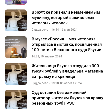
В Якутске признали невменяемым
мужчину, который заживо сжег
четверых человек
Суд да дело
16:44, 16 мая 2024
В музее «Россия – моя история»
открылась выставка, посвященная
100-летию Верховного суда Якутии
16:32, 19 апреля 2024
Жительница Якутска отсудила 300
тысяч рублей у владельца магазина
за травму на крыльце
Суд да дело
19:28, 05 апреля 2024
Суд оставил без изменений
приговор жителям Якутска за кражу
резервных труб ГРЭС