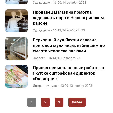
Суд да дело
16:50, 14 декабря 2023
Продавец магазина помогла
задержать вора в Нерюнгринском
районе
Суд да дело
16:13, 24 ноября 2023
Верховный суд Якутии огласил
приговор мужчинам, избившим до
смерти человека палками
Новости
16:44, 16 ноября 2023
Принял невыполненные работы: в
Якутске оштрафован директор
«Главстроя»
Инфраструктура
13:29, 13 ноября 2023
1
2
3
Далее