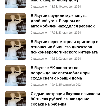
многоквартирному дому
Суд да дело
13:58, 10 декабря 2024
В Якутии осудили мужчину за
двойной угон. В одном из
автомобилей находился ребенок
Суд да дело
17:08, 23 октября 2024
В Якутии пересмотрели приговор в
отношении бывшего директора
психоневрологического интерната
Суд да дело
19:36, 02 октября 2024
В Якутске УК заплатит за
повреждение автомобиля при
сходе снега с крыши дома
Суд да дело
19:45, 25 сентября 2024
С администрации Якутска взыскали
80 тысяч рублей за нападение
собаки на ребенка