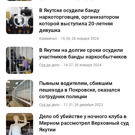
В Якутске осудили банду
наркоторговцев, организатором
которой выступила 20-летняя
девушка
Криминал
16:36, 26 января 2024
В Якутии на долгие сроки осудили
участников банды наркосбытчиков
Суд да дело
14:37, 26 января 2024
Пьяным водителем, сбившим
пешехода в Покровске, оказался
сотрудник полиции
Суд да дело
11:31, 26 декабря 2023
Дело об убийстве у ночного клуба в
Мирном рассмотрел Верховный суд
Якутии