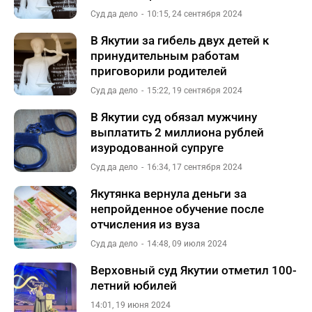
Суд да дело
10:15, 24 сентября 2024
В Якутии за гибель двух детей к
принудительным работам
приговорили родителей
Суд да дело
15:22, 19 сентября 2024
В Якутии суд обязал мужчину
выплатить 2 миллиона рублей
изуродованной супруге
Суд да дело
16:34, 17 сентября 2024
Якутянка вернула деньги за
непройденное обучение после
отчисления из вуза
Суд да дело
14:48, 09 июля 2024
Верховный суд Якутии отметил 100-
летний юбилей
14:01, 19 июня 2024