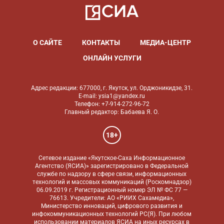
О САЙТЕ
КОНТАКТЫ
МЕДИА-ЦЕНТР
ОНЛАЙН УСЛУГИ
Адрес редакции: 677000, г. Якутск, ул. Орджоникидзе, 31.
E-mail: ysia1@yandex.ru
Телефон: +7-914-272-96-72
Главный редактор: Бабаева Я. О.
18+
Сетевое издание «Якутское-Саха Информационное
Агентство (ЯСИА)» зарегистрировано в Федеральной
службе по надзору в сфере связи, информационных
технологий и массовых коммуникаций (Роскомнадзор)
06.09.2019 г. Регистрационный номер ЭЛ № ФС 77 —
76613. Учредители: АО «РИИХ Сахамедиа»,
Министерство инноваций, цифрового развития и
инфокоммуникационных технологий РС(Я). При любом
использовании материалов ЯСИА на иных ресурсах в