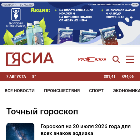
РЕКЛАМА • YGMZ.RU
7 АВГУСТА
8°
$
81,41
€
94,06
ВСЕ НОВОСТИ
ПРОИСШЕСТВИЯ
СПОРТ
ЭКОНОМИК
точный гороскоп
Гороскоп на 20 июля 2026 года для
всех знаков зодиака