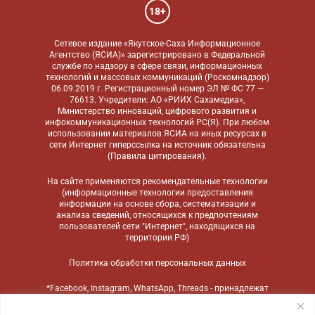
18+
Сетевое издание «Якутское-Саха Информационное
Агентство (ЯСИА)» зарегистрировано в Федеральной
службе по надзору в сфере связи, информационных
технологий и массовых коммуникаций (Роскомнадзор)
06.09.2019 г. Регистрационный номер ЭЛ № ФС 77 —
76613. Учредители: АО «РИИХ Сахамедиа»,
Министерство инноваций, цифрового развития и
инфокоммуникационных технологий РС(Я). При любом
использовании материалов ЯСИА на иных ресурсах в
сети Интернет гиперссылка на источник обязательна
(
Правила цитирования
).
На сайте применяются
рекомендательные технологии
(информационные технологии предоставления
информации на основе сбора, систематизации и
анализа сведений, относящихся к предпочтениям
пользователей сети "Интернет", находящихся на
территории РФ)
Политика обработки персональных данных
*Facebook, Instagram, WhatsApp, Threads - принадлежат
компании Meta, признанной экстремистской
организацией и запрещенной в России