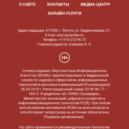
О САЙТЕ
КОНТАКТЫ
МЕДИА-ЦЕНТР
ОНЛАЙН УСЛУГИ
Адрес редакции: 677000, г. Якутск, ул. Орджоникидзе, 31.
E-mail: ysia1@yandex.ru
Телефон: +7-914-272-96-72
Главный редактор: Бабаева Я. О.
18+
Сетевое издание «Якутское-Саха Информационное
Агентство (ЯСИА)» зарегистрировано в Федеральной
службе по надзору в сфере связи, информационных
технологий и массовых коммуникаций (Роскомнадзор)
06.09.2019 г. Регистрационный номер ЭЛ № ФС 77 —
76613. Учредители: АО «РИИХ Сахамедиа»,
Министерство инноваций, цифрового развития и
инфокоммуникационных технологий РС(Я). При любом
использовании материалов ЯСИА на иных ресурсах в
сети Интернет гиперссылка на источник обязательна
(
Правила цитирования
).
На сайте применяются
рекомендательные технологии