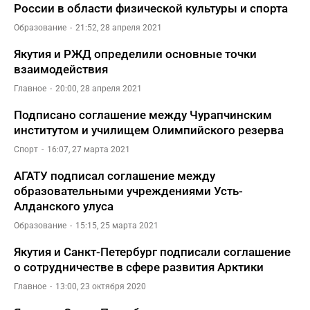
России в области физической культуры и спорта
Образование
21:52, 28 апреля 2021
Якутия и РЖД определили основные точки
взаимодействия
Главное
20:00, 28 апреля 2021
Подписано соглашение между Чурапчинским
институтом и училищем Олимпийского резерва
Спорт
16:07, 27 марта 2021
АГАТУ подписал соглашение между
образовательными учреждениями Усть-
Алданского улуса
Образование
15:15, 25 марта 2021
Якутия и Санкт-Петербург подписали соглашение
о сотрудничестве в сфере развития Арктики
Главное
13:00, 23 октября 2020