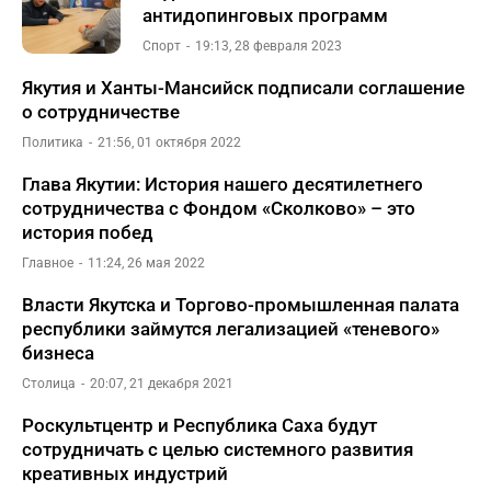
антидопинговых программ
Спорт
19:13, 28 февраля 2023
Якутия и Ханты-Мансийск подписали соглашение
о сотрудничестве
Политика
21:56, 01 октября 2022
Глава Якутии: История нашего десятилетнего
сотрудничества с Фондом «Сколково» – это
история побед
Главное
11:24, 26 мая 2022
Власти Якутска и Торгово-промышленная палата
республики займутся легализацией «теневого»
бизнеса
Столица
20:07, 21 декабря 2021
Роскультцентр и Республика Саха будут
сотрудничать с целью системного развития
креативных индустрий