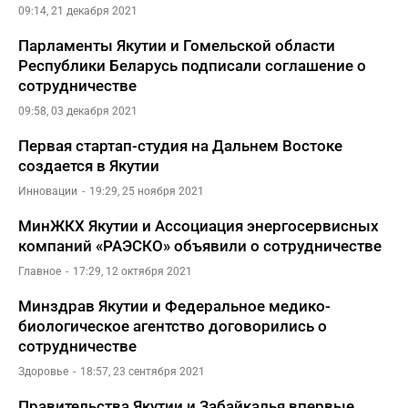
09:14, 21 декабря 2021
Парламенты Якутии и Гомельской области
Республики Беларусь подписали соглашение о
сотрудничестве
09:58, 03 декабря 2021
Первая стартап-студия на Дальнем Востоке
создается в Якутии
Инновации
19:29, 25 ноября 2021
МинЖКХ Якутии и Ассоциация энергосервисных
компаний «РАЭСКО» объявили о сотрудничестве
Главное
17:29, 12 октября 2021
Минздрав Якутии и Федеральное медико-
биологическое агентство договорились о
сотрудничестве
Здоровье
18:57, 23 сентября 2021
Правительства Якутии и Забайкалья впервые