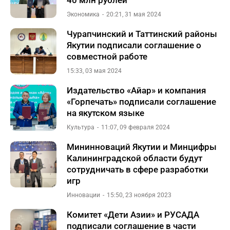
40 млн рублей
Экономика
20:21, 31 мая 2024
Чурапчинский и Таттинский районы
Якутии подписали соглашение о
совместной работе
15:33, 03 мая 2024
Издательство «Айар» и компания
«Горпечать» подписали соглашение
на якутском языке
Культура
11:07, 09 февраля 2024
Мининноваций Якутии и Минцифры
Калининградской области будут
сотрудничать в сфере разработки
игр
Инновации
15:50, 23 ноября 2023
Комитет «Дети Азии» и РУСАДА
подписали соглашение в части