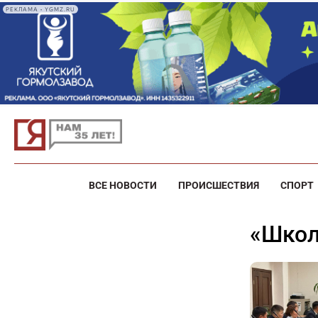
РЕКЛАМА • YGMZ.RU
ВСЕ НОВОСТИ
ПРОИСШЕСТВИЯ
СПОРТ
«Шк