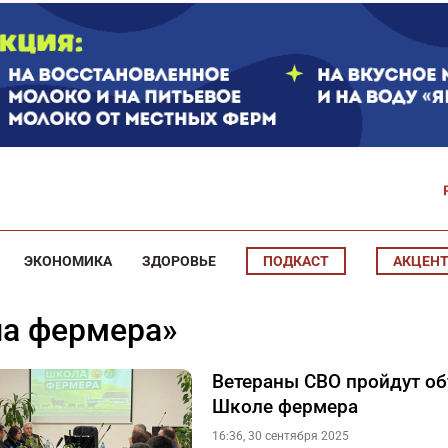
ЭКОНОМИКА
ЗДОРОВЬЕ
ПОДКАСТ
АКЦЕН
ола фермера»
Ветераны СВО пройдут об
Школе фермера
16:36, 30 сентября 2025