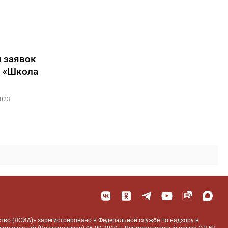
м заявок
 «Школа
2023
тво (ЯСИА)» зарегистрировано в Федеральной службе по надзору в