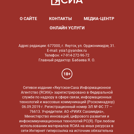
О САЙТЕ
КОНТАКТЫ
МЕДИА-ЦЕНТР
ОНЛАЙН УСЛУГИ
Адрес редакции: 677000, г. Якутск, ул. Орджоникидзе, 31.
E-mail: ysia1@yandex.ru
Телефон: +7-914-272-96-72
Главный редактор: Бабаева Я. О.
18+
Сетевое издание «Якутское-Саха Информационное
Агентство (ЯСИА)» зарегистрировано в Федеральной
службе по надзору в сфере связи, информационных
технологий и массовых коммуникаций (Роскомнадзор)
06.09.2019 г. Регистрационный номер ЭЛ № ФС 77 —
76613. Учредители: АО «РИИХ Сахамедиа»,
Министерство инноваций, цифрового развития и
инфокоммуникационных технологий РС(Я). При любом
использовании материалов ЯСИА на иных ресурсах в
сети Интернет гиперссылка на источник обязательна