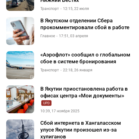
Нижний Бестях
Транспорт
12:15, 22 июля
В Якутском отделении Сбера
прокомментировали сбой в работе
Главное
17:51, 03 апреля
«Аэрофлот» сообщил о глобальном
сбое в системе бронирования
Транспорт
22:18, 26 января
В Якутии приостановлена работа в
офисах центра «Мои документы»
UPD
10:39, 17 ноября 2025
Сбой интернета в Хангаласском
улусе Якутии произошел из-за
хулиганов