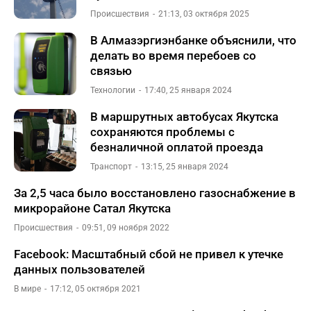
Происшествия
21:13, 03 октября 2025
В Алмазэргиэнбанке объяснили, что
делать во время перебоев со
связью
Технологии
17:40, 25 января 2024
В маршрутных автобусах Якутска
сохраняются проблемы с
безналичной оплатой проезда
Транспорт
13:15, 25 января 2024
За 2,5 часа было восстановлено газоснабжение в
микрорайоне Сатал Якутска
Происшествия
09:51, 09 ноября 2022
Facebook: Масштабный сбой не привел к утечке
данных пользователей
В мире
17:12, 05 октября 2021