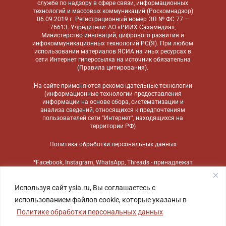
службе по надзору в сфере связи, информационных
технологий и массовых коммуникаций (Роскомнадзор)
06.09.2019 г. Регистрационный номер ЭЛ № ФС 77 —
76613. Учредители: АО «РИИХ Сахамедиа»,
Министерство инноваций, цифрового развития и
инфокоммуникационных технологий РС(Я). При любом
использовании материалов ЯСИА на иных ресурсах в
сети Интернет гиперссылка на источник обязательна
(
Правила цитирования
).
На сайте применяются
рекомендательные технологии
(информационные технологии предоставления
информации на основе сбора, систематизации и
анализа сведений, относящихся к предпочтениям
пользователей сети "Интернет", находящихся на
территории РФ)
Политика обработки персональных данных
*Facebook, Instagram, WhatsApp, Threads - принадлежат
компании Meta, признанной экстремистской
организацией и запрещенной в России
Используя сайт ysia.ru, Вы соглашаетесь с
использованием файлов cookie, которые указаны в
Политике обработки персональных данных