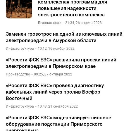
комплексная программа для
повышения надежности
электросетевого комплекса
Безопасность
21:34, 26 апреля 2023
Заменен грозотрос на одной из ключевых линий
электропередачи в Амурской области
Инфраструктура
10:12, 16 ноября 2022
«Россети ФСК ЕЭС» расширила просеки линий
электропередачи в Приморском крае
Производство
09:25, 07 октября 2022
«Россети ФСК ЕЭС» провела диагностику
кабельных линий через пролив Босфор
Восточный
Инфраструктура
10:43, 21 сентября 2022
«Россети ФСК ЕЭС» модернизирует силовое
оборудование подстанции Приморского
энергокольца