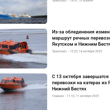
Транспорт
14:37, 10 апреля
Из-за обледенения измен
маршрут речных перевоз
Якутском и Нижним Бест
Транспорт
12:25, 14 октября 2025
С 13 октября завершатся
перевозки на катерах из 
Нижний Бестях
Главное
11:10, 11 октября 2025