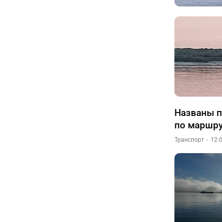
Названы п
по маршру
Транспорт
12: