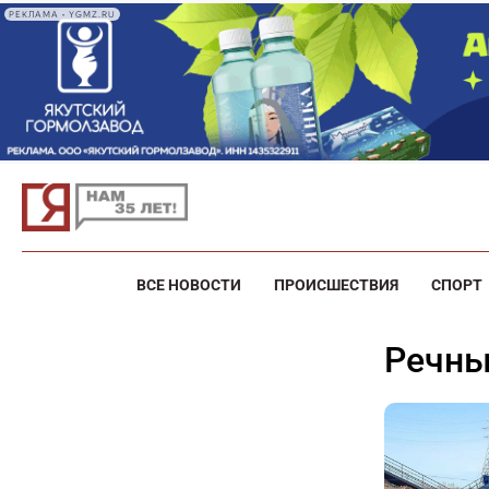
РЕКЛАМА • YGMZ.RU
ВСЕ НОВОСТИ
ПРОИСШЕСТВИЯ
СПОРТ
речн