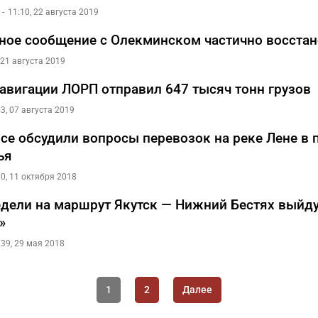
11:10, 22 августа 2019
ное сообщение с Олекминском частично восста
 21 августа 2019
навигации ЛОРП отправил 647 тысяч тонн грузов
43, 07 августа 2019
се обсудили вопросы перевозок на реке Лене в 
ья
00, 11 октября 2018
едели на маршрут Якутск — Нижний Бестях выйд
»
:39, 29 мая 2018
1
2
Далее