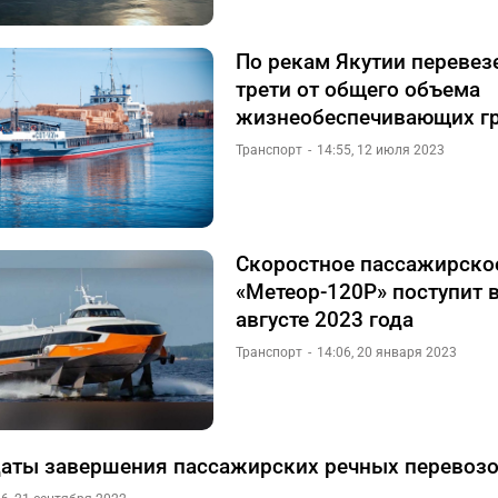
По рекам Якутии перевез
трети от общего объема
жизнеобеспечивающих г
Транспорт
14:55, 12 июля 2023
Скоростное пассажирско
«Метеор-120Р» поступит 
августе 2023 года
Транспорт
14:06, 20 января 2023
аты завершения пассажирских речных перевозо