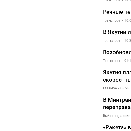
Транспорт
18:
Речные пе
Транспорт
10:
В Якутии 
Транспорт
10:
Возобновл
Транспорт
01:
Якутия пл
скоростны
Главное
08:28
В Минтран
переправа
Выбор редакции
«Ракета» 