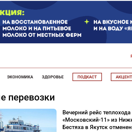
ЭКОНОМИКА
ЗДОРОВЬЕ
ПОДКАСТ
АКЦЕН
ые перевозки
Вечерний рейс теплохода
«Московский-11» из Ниж
Бестяха в Якутск отменен