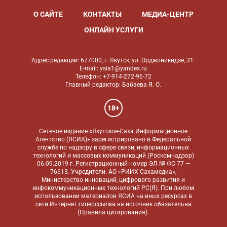
О САЙТЕ
КОНТАКТЫ
МЕДИА-ЦЕНТР
ОНЛАЙН УСЛУГИ
Адрес редакции: 677000, г. Якутск, ул. Орджоникидзе, 31.
E-mail: ysia1@yandex.ru
Телефон: +7-914-272-96-72
Главный редактор: Бабаева Я. О.
18+
Сетевое издание «Якутское-Саха Информационное
Агентство (ЯСИА)» зарегистрировано в Федеральной
службе по надзору в сфере связи, информационных
технологий и массовых коммуникаций (Роскомнадзор)
06.09.2019 г. Регистрационный номер ЭЛ № ФС 77 —
76613. Учредители: АО «РИИХ Сахамедиа»,
Министерство инноваций, цифрового развития и
инфокоммуникационных технологий РС(Я). При любом
использовании материалов ЯСИА на иных ресурсах в
сети Интернет гиперссылка на источник обязательна
(
Правила цитирования
).