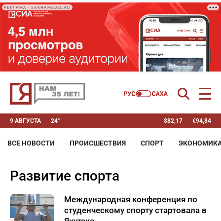
РЕКЛАМА • SAKHAMEDIA.RU
9 АВГУСТА
24°
$
82,17
€
94,84
ВСЕ НОВОСТИ
ПРОИСШЕСТВИЯ
СПОРТ
ЭКОНОМИК
развитие спорта
Международная конференция по
студенческому спорту стартовала в