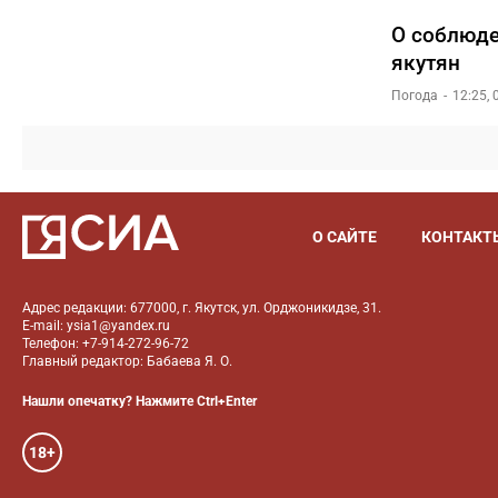
О соблюде
якутян
Погода
12:25,
О САЙТЕ
КОНТАКТ
Адрес редакции: 677000, г. Якутск, ул. Орджоникидзе, 31.
E-mail: ysia1@yandex.ru
Телефон: +7-914-272-96-72
Главный редактор: Бабаева Я. О.
Нашли опечатку? Нажмите Ctrl+Enter
18+