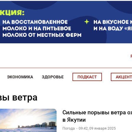
ЭКОНОМИКА
ЗДОРОВЬЕ
ПОДКАСТ
АКЦЕН
вы ветра
Сильные порывы ветра 
в Якутии
Погода
09:42, 09 января 2025