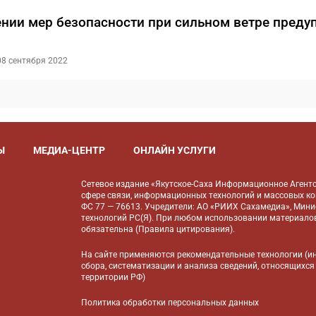
нии мер безопасности при сильном ветре преду
 08 сентября 2022
Ы
МЕДИА-ЦЕНТР
ОНЛАЙН УСЛУГИ
Сетевое издание «Якутское-Саха Информационное Агентс
сфере связи, информационных технологий и массовых к
ФС 77 — 76613. Учредители: АО «РИИХ Сахамедиа», Мин
технологий РС(Я). При любом использовании материалов
обязательна (
Правила цитирования
).
На сайте применяются
рекомендательные технологии
(и
сбора, систематизации и анализа сведений, относящихся
территории РФ)
Политика обработки персональных данных