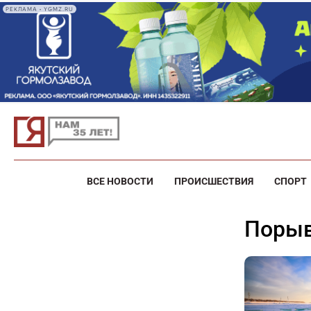
РЕКЛАМА • YGMZ.RU
ВСЕ НОВОСТИ
ПРОИСШЕСТВИЯ
СПОРТ
поры