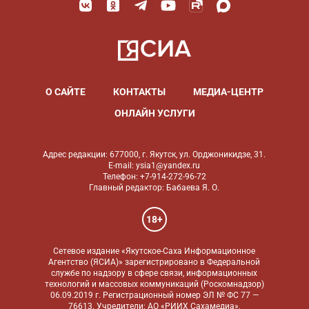
О САЙТЕ
КОНТАКТЫ
МЕДИА-ЦЕНТР
ОНЛАЙН УСЛУГИ
Адрес редакции: 677000, г. Якутск, ул. Орджоникидзе, 31.
E-mail: ysia1@yandex.ru
Телефон: +7-914-272-96-72
Главный редактор: Бабаева Я. О.
18+
Сетевое издание «Якутское-Саха Информационное
Агентство (ЯСИА)» зарегистрировано в Федеральной
службе по надзору в сфере связи, информационных
технологий и массовых коммуникаций (Роскомнадзор)
06.09.2019 г. Регистрационный номер ЭЛ № ФС 77 —
76613. Учредители: АО «РИИХ Сахамедиа»,