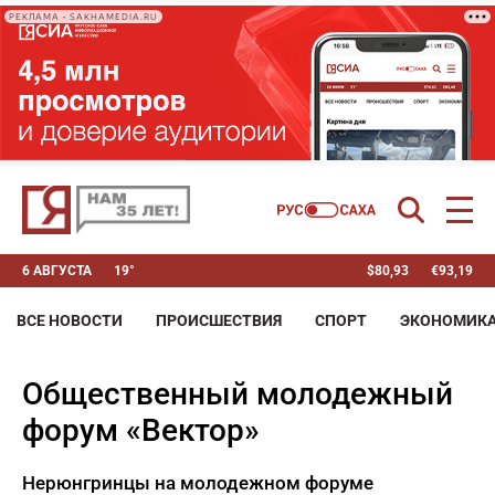
РЕКЛАМА • SAKHAMEDIA.RU
6 АВГУСТА
19°
$
80,93
€
93,19
ВСЕ НОВОСТИ
ПРОИСШЕСТВИЯ
СПОРТ
ЭКОНОМИК
Общественный молодежный
форум «Вектор»
Нерюнгринцы на молодежном форуме