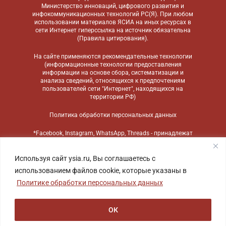
Министерство инноваций, цифрового развития и
инфокоммуникационных технологий РС(Я). При любом
использовании материалов ЯСИА на иных ресурсах в
сети Интернет гиперссылка на источник обязательна
(
Правила цитирования
).
На сайте применяются
рекомендательные технологии
(информационные технологии предоставления
информации на основе сбора, систематизации и
анализа сведений, относящихся к предпочтениям
пользователей сети "Интернет", находящихся на
территории РФ)
Политика обработки персональных данных
*Facebook, Instagram, WhatsApp, Threads - принадлежат
компании Meta, признанной экстремистской
организацией и запрещенной в России
Используя сайт ysia.ru, Вы соглашаетесь с
использованием файлов cookie, которые указаны в
Политике обработки персональных данных
ОК