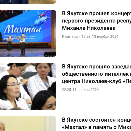
В Якутске прошел концер
первого президента респ
Михаила Николаева
Культура
19:28, 13 ноября 2024
В Якутске прошло заседа
общественного-интеллек
центра Николаев-клуб «П
22:25, 11 ноября 2024
В Якутске состоится конц
«Махтал» в память о Мих