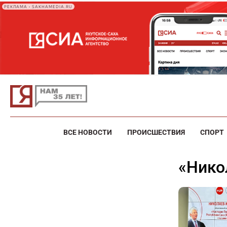
РЕКЛАМА • SAKHAMEDIA.RU
ВСЕ НОВОСТИ
ПРОИСШЕСТВИЯ
СПОРТ
«Ни