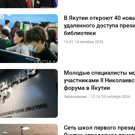
В Якутии откроют 40 нов
удаленного доступа през
библиотеки
13:41, 14 октября 2024
Молодые специалисты мо
участниками II Николаевс
форума в Якутии
Образование
12:14, 03 октября 2024
Сеть школ первого прези