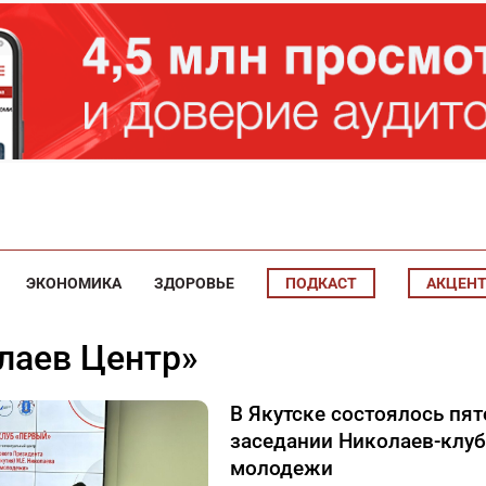
ЭКОНОМИКА
ЗДОРОВЬЕ
ПОДКАСТ
АКЦЕН
колаев Центр»
В Якутске состоялось пят
заседании Николаев-клуб
молодежи