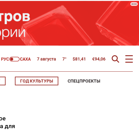
7 августа
7°
$
81,41
€
94,06
Т
ГОД КУЛЬТУРЫ
СПЕЦПРОЕКТЫ
ое
а для