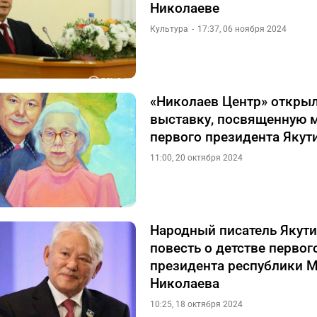
Николаеве
Культура
17:37, 06 ноября 2024
«Николаев Центр» открыл
выставку, посвященную 
первого президента Якут
11:00, 20 октября 2024
Народный писатель Якут
повесть о детстве первог
президента республики 
Николаева
10:25, 18 октября 2024