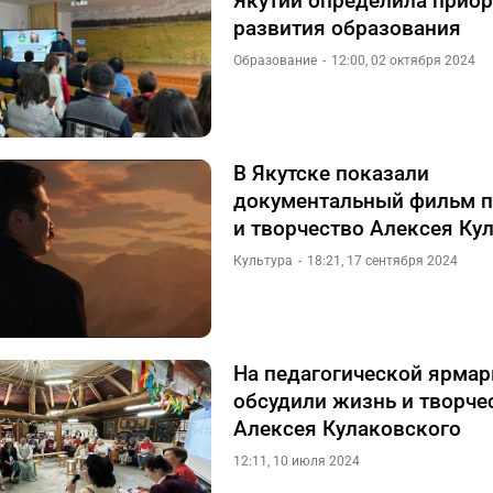
Якутии определила прио
развития образования
Образование
12:00, 02 октября 2024
В Якутске показали
документальный фильм п
и творчество Алексея Ку
Культура
18:21, 17 сентября 2024
На педагогической ярмар
обсудили жизнь и творче
Алексея Кулаковского
12:11, 10 июля 2024