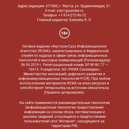
Адрес редакции: 677000, г. Якутск, ул. Орджоникидзе, 31.
E-mail: ysia1@yandex.ru
Телефон: +7-914-272-96-72
Главный редактор: Бабаева Я. О.
18+
Сетевое издание «Якутское-Саха Информационное
Агентство (ЯСИА)» зарегистрировано в Федеральной
службе по надзору в сфере связи, информационных
технологий и массовых коммуникаций (Роскомнадзор)
06.09.2019 г. Регистрационный номер ЭЛ № ФС 77 —
76613. Учредители: АО «РИИХ Сахамедиа»,
Министерство инноваций, цифрового развития и
инфокоммуникационных технологий РС(Я). При любом
использовании материалов ЯСИА на иных ресурсах в
сети Интернет гиперссылка на источник обязательна
(
Правила цитирования
).
На сайте применяются
рекомендательные технологии
(информационные технологии предоставления
информации на основе сбора, систематизации и
анализа сведений, относящихся к предпочтениям
пользователей сети "Интернет", находящихся на
территории РФ)