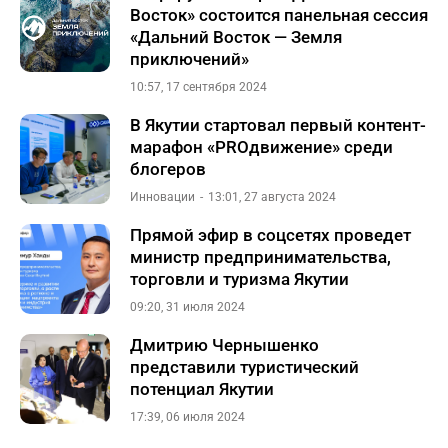
Восток» состоится панельная сессия
«Дальний Восток — Земля
приключений»
10:57, 17 сентября 2024
В Якутии стартовал первый контент-
марафон «PROдвижение» среди
блогеров
Инновации
13:01, 27 августа 2024
Прямой эфир в соцсетях проведет
министр предпринимательства,
торговли и туризма Якутии
09:20, 31 июля 2024
Дмитрию Чернышенко
представили туристический
потенциал Якутии
17:39, 06 июля 2024