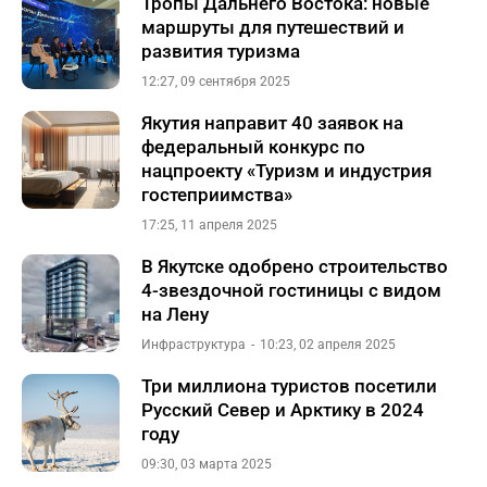
Тропы Дальнего Востока: новые
маршруты для путешествий и
развития туризма
12:27, 09 сентября 2025
Якутия направит 40 заявок на
федеральный конкурс по
нацпроекту «Туризм и индустрия
гостеприимства»
17:25, 11 апреля 2025
В Якутске одобрено строительство
4-звездочной гостиницы с видом
на Лену
Инфраструктура
10:23, 02 апреля 2025
Три миллиона туристов посетили
Русский Север и Арктику в 2024
году
09:30, 03 марта 2025