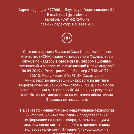
Адрес редакции: 677000, г. Якутск, ул. Орджоникидзе, 31.
E-mail: ysia1@yandex.ru
Телефон: +7-914-272-96-72
Главный редактор: Бабаева Я. О.
18+
Сетевое издание «Якутское-Саха Информационное
Агентство (ЯСИА)» зарегистрировано в Федеральной
службе по надзору в сфере связи, информационных
технологий и массовых коммуникаций (Роскомнадзор)
06.09.2019 г. Регистрационный номер ЭЛ № ФС 77 —
76613. Учредители: АО «РИИХ Сахамедиа»,
Министерство инноваций, цифрового развития и
инфокоммуникационных технологий РС(Я). При любом
использовании материалов ЯСИА на иных ресурсах в
сети Интернет гиперссылка на источник обязательна
(
Правила цитирования
).
На сайте применяются
рекомендательные технологии
(информационные технологии предоставления
информации на основе сбора, систематизации и
анализа сведений, относящихся к предпочтениям
пользователей сети "Интернет", находящихся на