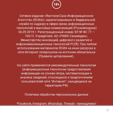
18+
Сетевое издание «Якутское-Саха Информационное
Агентство (ЯСИА)» зарегистрировано в Федеральной
службе по надзору в сфере связи, информационных
технологий и массовых коммуникаций (Роскомнадзор)
06.09.2019 г. Регистрационный номер ЭЛ № ФС 77 —
76613. Учредители: АО «РИИХ Сахамедиа»,
Министерство инноваций, цифрового развития и
инфокоммуникационных технологий РС(Я). При любом
использовании материалов ЯСИА на иных ресурсах в
сети Интернет гиперссылка на источник обязательна
(
Правила цитирования
).
На сайте применяются
рекомендательные технологии
(информационные технологии предоставления
информации на основе сбора, систематизации и
анализа сведений, относящихся к предпочтениям
пользователей сети "Интернет", находящихся на
территории РФ)
Политика обработки персональных данных
*Facebook, Instagram, WhatsApp, Threads - принадлежат
компании Meta, признанной экстремистской
организацией и запрещенной в России