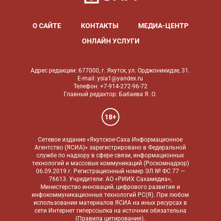
О САЙТЕ
КОНТАКТЫ
МЕДИА-ЦЕНТР
ОНЛАЙН УСЛУГИ
Адрес редакции: 677000, г. Якутск, ул. Орджоникидзе, 31.
E-mail: ysia1@yandex.ru
Телефон: +7-914-272-96-72
Главный редактор: Бабаева Я. О.
18+
Сетевое издание «Якутское-Саха Информационное
Агентство (ЯСИА)» зарегистрировано в Федеральной
службе по надзору в сфере связи, информационных
технологий и массовых коммуникаций (Роскомнадзор)
06.09.2019 г. Регистрационный номер ЭЛ № ФС 77 —
76613. Учредители: АО «РИИХ Сахамедиа»,
Министерство инноваций, цифрового развития и
инфокоммуникационных технологий РС(Я). При любом
использовании материалов ЯСИА на иных ресурсах в
сети Интернет гиперссылка на источник обязательна
(
Правила цитирования
).