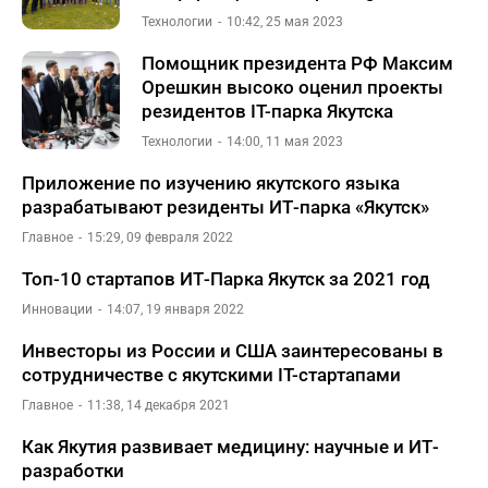
Технологии
10:42, 25 мая 2023
Помощник президента РФ Максим
Орешкин высоко оценил проекты
резидентов IT-парка Якутска
Технологии
14:00, 11 мая 2023
Приложение по изучению якутского языка
разрабатывают резиденты ИТ-парка «Якутск»
Главное
15:29, 09 февраля 2022
Топ-10 стартапов ИТ-Парка Якутск за 2021 год
Инновации
14:07, 19 января 2022
Инвесторы из России и США заинтересованы в
сотрудничестве с якутскими IT-стартапами
Главное
11:38, 14 декабря 2021
Как Якутия развивает медицину: научные и ИТ-
разработки