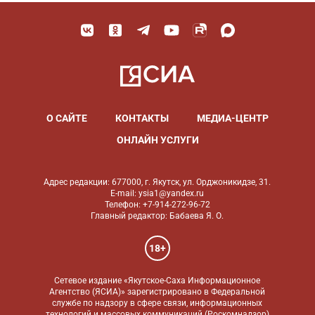
О САЙТЕ
КОНТАКТЫ
МЕДИА-ЦЕНТР
ОНЛАЙН УСЛУГИ
Адрес редакции: 677000, г. Якутск, ул. Орджоникидзе, 31.
E-mail: ysia1@yandex.ru
Телефон: +7-914-272-96-72
Главный редактор: Бабаева Я. О.
18+
Сетевое издание «Якутское-Саха Информационное
Агентство (ЯСИА)» зарегистрировано в Федеральной
службе по надзору в сфере связи, информационных
технологий и массовых коммуникаций (Роскомнадзор)