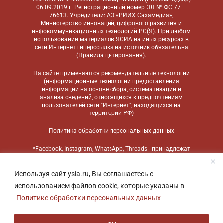
06.09.2019 г. Регистрационный номер ЭЛ № ФС 77 —
76613. Учредители: АО «РИИХ Сахамедиа»,
Министерство инноваций, цифрового развития и
инфокоммуникационных технологий РС(Я). При любом
использовании материалов ЯСИА на иных ресурсах в
сети Интернет гиперссылка на источник обязательна
(
Правила цитирования
).
На сайте применяются
рекомендательные технологии
(информационные технологии предоставления
информации на основе сбора, систематизации и
анализа сведений, относящихся к предпочтениям
пользователей сети "Интернет", находящихся на
территории РФ)
Политика обработки персональных данных
*Facebook, Instagram, WhatsApp, Threads - принадлежат
компании Meta, признанной экстремистской
организацией и запрещенной в России
Используя сайт ysia.ru, Вы соглашаетесь с
использованием файлов cookie, которые указаны в
Политике обработки персональных данных