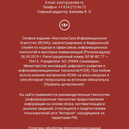
E-mail: ysia1@yandex.ru
Телефон: +7-914-272-96-72
Главный редактор: Бабаева Я. О.
18+
Сетевое издание «Якутское-Саха Информационное
Агентство (ЯСИА)» зарегистрировано в Федеральной
службе по надзору в сфере связи, информационных
технологий и массовых коммуникаций (Роскомнадзор)
06.09.2019 г. Регистрационный номер ЭЛ № ФС 77 —
76613. Учредители: АО «РИИХ Сахамедиа»,
Министерство инноваций, цифрового развития и
инфокоммуникационных технологий РС(Я). При любом
использовании материалов ЯСИА на иных ресурсах в
сети Интернет гиперссылка на источник обязательна
(
Правила цитирования
).
На сайте применяются
рекомендательные технологии
(информационные технологии предоставления
информации на основе сбора, систематизации и
анализа сведений, относящихся к предпочтениям
пользователей сети "Интернет", находящихся на
территории РФ)
Политика обработки персональных данных