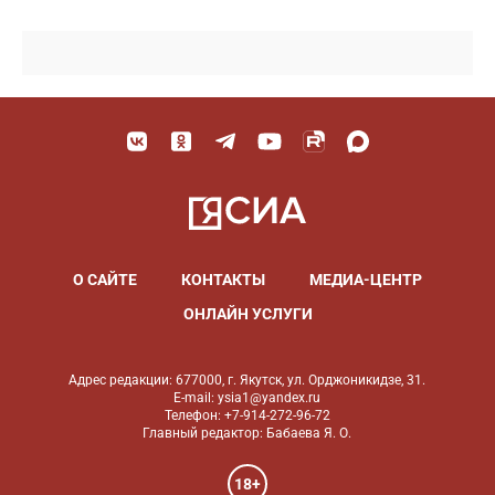
О САЙТЕ
КОНТАКТЫ
МЕДИА-ЦЕНТР
ОНЛАЙН УСЛУГИ
Адрес редакции: 677000, г. Якутск, ул. Орджоникидзе, 31.
E-mail: ysia1@yandex.ru
Телефон: +7-914-272-96-72
Главный редактор: Бабаева Я. О.
18+