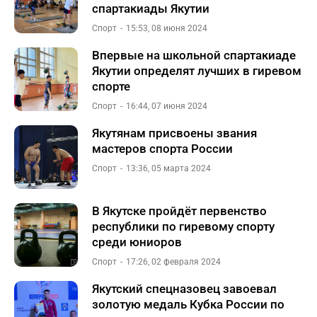
спартакиады Якутии
Спорт
15:53, 08 июня 2024
Впервые на школьной спартакиаде
Якутии определят лучших в гиревом
спорте
Спорт
16:44, 07 июня 2024
Якутянам присвоены звания
мастеров спорта России
Спорт
13:36, 05 марта 2024
В Якутске пройдёт первенство
республики по гиревому спорту
среди юниоров
Спорт
17:26, 02 февраля 2024
Якутский спецназовец завоевал
золотую медаль Кубка России по