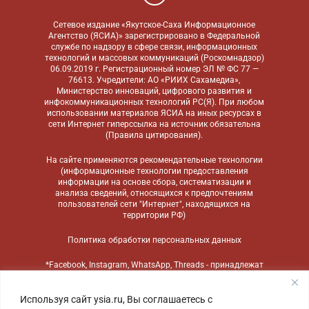
Сетевое издание «Якутское-Саха Информационное
Агентство (ЯСИА)» зарегистрировано в Федеральной
службе по надзору в сфере связи, информационных
технологий и массовых коммуникаций (Роскомнадзор)
06.09.2019 г. Регистрационный номер ЭЛ № ФС 77 —
76613. Учредители: АО «РИИХ Сахамедиа»,
Министерство инноваций, цифрового развития и
инфокоммуникационных технологий РС(Я). При любом
использовании материалов ЯСИА на иных ресурсах в
сети Интернет гиперссылка на источник обязательна
(
Правила цитирования
).
На сайте применяются
рекомендательные технологии
(информационные технологии предоставления
информации на основе сбора, систематизации и
анализа сведений, относящихся к предпочтениям
пользователей сети "Интернет", находящихся на
территории РФ)
Политика обработки персональных данных
*Facebook, Instagram, WhatsApp, Threads - принадлежат
компании Meta, признанной экстремистской
организацией и запрещенной в России
Используя сайт ysia.ru, Вы соглашаетесь с