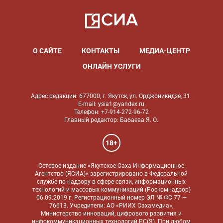
О САЙТЕ
КОНТАКТЫ
МЕДИА-ЦЕНТР
ОНЛАЙН УСЛУГИ
Адрес редакции: 677000, г. Якутск, ул. Орджоникидзе, 31.
E-mail: ysia1@yandex.ru
Телефон: +7-914-272-96-72
Главный редактор: Бабаева Я. О.
18+
Сетевое издание «Якутское-Саха Информационное
Агентство (ЯСИА)» зарегистрировано в Федеральной
службе по надзору в сфере связи, информационных
технологий и массовых коммуникаций (Роскомнадзор)
06.09.2019 г. Регистрационный номер ЭЛ № ФС 77 —
76613. Учредители: АО «РИИХ Сахамедиа»,
Министерство инноваций, цифрового развития и
инфокоммуникационных технологий РС(Я). При любом