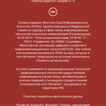
Главный редактор: Бабаева Я. О.
18+
Сетевое издание «Якутское-Саха Информационное
Агентство (ЯСИА)» зарегистрировано в Федеральной
службе по надзору в сфере связи, информационных
технологий и массовых коммуникаций (Роскомнадзор)
06.09.2019 г. Регистрационный номер ЭЛ № ФС 77 —
76613. Учредители: АО «РИИХ Сахамедиа»,
Министерство инноваций, цифрового развития и
инфокоммуникационных технологий РС(Я). При любом
использовании материалов ЯСИА на иных ресурсах в
сети Интернет гиперссылка на источник обязательна
(
Правила цитирования
).
На сайте применяются
рекомендательные технологии
(информационные технологии предоставления
информации на основе сбора, систематизации и
анализа сведений, относящихся к предпочтениям
пользователей сети "Интернет", находящихся на
территории РФ)
Политика обработки персональных данных
*Facebook, Instagram, WhatsApp, Threads - принадлежат