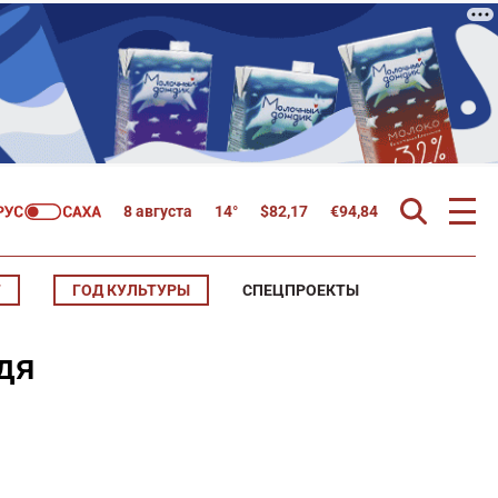
8 августа
14°
$
82,17
€
94,84
Т
ГОД КУЛЬТУРЫ
СПЕЦПРОЕКТЫ
дя