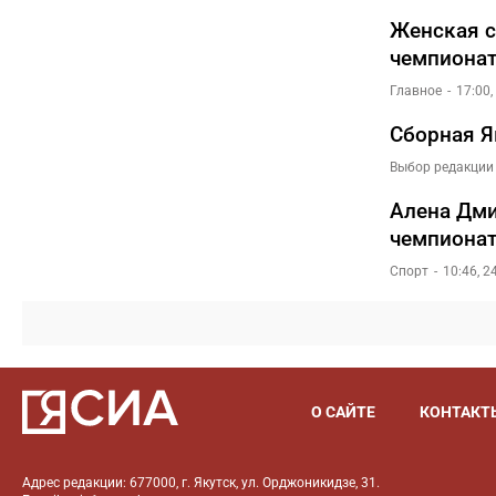
Женская с
чемпионат
Главное
17:00,
Сборная Я
Выбор редакции
Алена Дми
чемпионат
Спорт
10:46, 2
О САЙТЕ
КОНТАКТ
Адрес редакции: 677000, г. Якутск, ул. Орджоникидзе, 31.