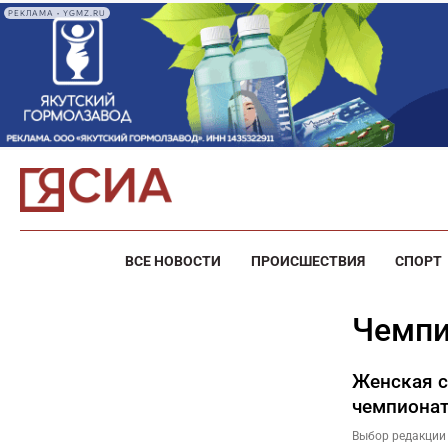
РЕКЛАМА • YGMZ.RU
ВСЕ НОВОСТИ
ПРОИСШЕСТВИЯ
СПОРТ
чемп
Женская с
чемпионат
Выбор редакции