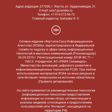
Адрес редакции: 677000, г. Якутск, ул. Орджоникидзе, 31.
E-mail: ysia1@yandex.ru
Телефон: +7-914-272-96-72
Главный редактор: Бабаева Я. О.
18+
Сетевое издание «Якутское-Саха Информационное
Агентство (ЯСИА)» зарегистрировано в Федеральной
службе по надзору в сфере связи, информационных
технологий и массовых коммуникаций (Роскомнадзор)
06.09.2019 г. Регистрационный номер ЭЛ № ФС 77 —
76613. Учредители: АО «РИИХ Сахамедиа»,
Министерство инноваций, цифрового развития и
инфокоммуникационных технологий РС(Я). При любом
использовании материалов ЯСИА на иных ресурсах в
сети Интернет гиперссылка на источник обязательна
(
Правила цитирования
).
На сайте применяются
рекомендательные технологии
(информационные технологии предоставления
информации на основе сбора, систематизации и
анализа сведений, относящихся к предпочтениям
пользователей сети "Интернет", находящихся на
территории РФ)