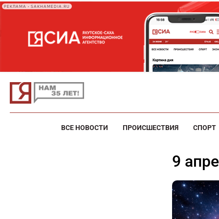
РЕКЛАМА • SAKHAMEDIA.RU
ВСЕ НОВОСТИ
ПРОИСШЕСТВИЯ
СПОРТ
9 апр