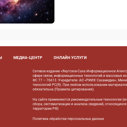
Ы
МЕДИА-ЦЕНТР
ОНЛАЙН УСЛУГИ
Сетевое издание «Якутское-Саха Информационное Агентс
сфере связи, информационных технологий и массовых к
ФС 77 — 76613. Учредители: АО «РИИХ Сахамедиа», Мин
технологий РС(Я). При любом использовании материалов
обязательна (
Правила цитирования
).
На сайте применяются
рекомендательные технологии
(и
сбора, систематизации и анализа сведений, относящихся
территории РФ)
Политика обработки персональных данных