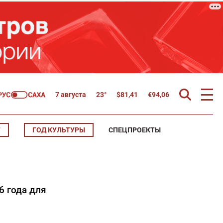
7 августа
23°
$
81,41
€
94,06
Т
ГОД КУЛЬТУРЫ
СПЕЦПРОЕКТЫ
6 года для