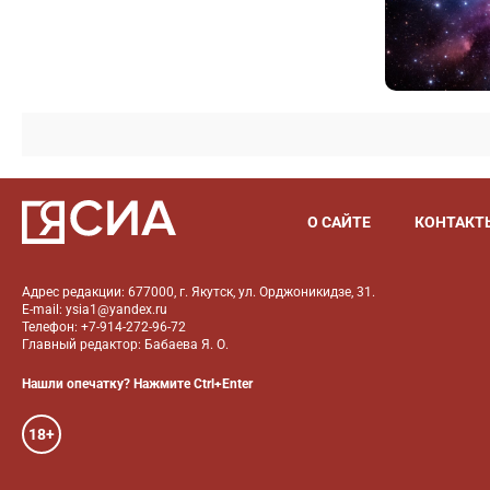
О САЙТЕ
КОНТАКТ
Адрес редакции: 677000, г. Якутск, ул. Орджоникидзе, 31.
E-mail: ysia1@yandex.ru
Телефон: +7-914-272-96-72
Главный редактор: Бабаева Я. О.
Нашли опечатку? Нажмите Ctrl+Enter
18+