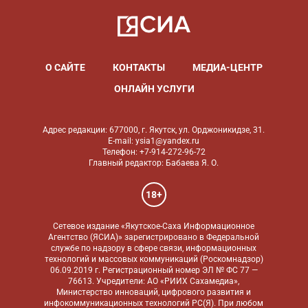
О САЙТЕ
КОНТАКТЫ
МЕДИА-ЦЕНТР
ОНЛАЙН УСЛУГИ
Адрес редакции: 677000, г. Якутск, ул. Орджоникидзе, 31.
E-mail: ysia1@yandex.ru
Телефон: +7-914-272-96-72
Главный редактор: Бабаева Я. О.
18+
Сетевое издание «Якутское-Саха Информационное
Агентство (ЯСИА)» зарегистрировано в Федеральной
службе по надзору в сфере связи, информационных
технологий и массовых коммуникаций (Роскомнадзор)
06.09.2019 г. Регистрационный номер ЭЛ № ФС 77 —
76613. Учредители: АО «РИИХ Сахамедиа»,
Министерство инноваций, цифрового развития и
инфокоммуникационных технологий РС(Я). При любом