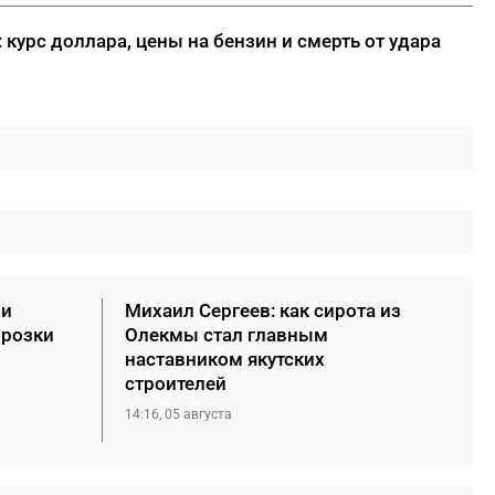
 курс доллара, цены на бензин и смерть от удара
ии
Михаил Сергеев: как сирота из
орозки
Олекмы стал главным
наставником якутских
строителей
14:16, 05 августа