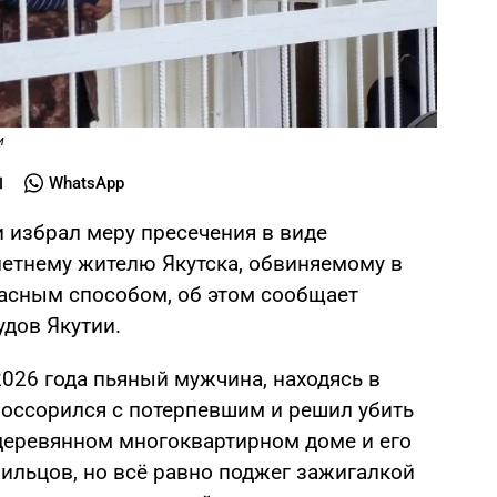
и
WhatsApp
и избрал меру пресечения в виде
летнему жителю Якутска, обвиняемому в
асным способом, об этом сообщает
удов Якутии.
2026 года пьяный мужчина, находясь в
 поссорился с потерпевшим и решил убить
 деревянном многоквартирном доме и его
ильцов, но всё равно поджег зажигалкой