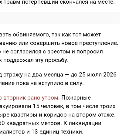
х травм потерпевший скончался на месте.
ать обвиняемого, так как тот может
ванию или совершить новое преступление.
 не согласился с арестом и попросил
 поддержал эту просьбу.
 стражу на два месяца — до 25 июля 2026
ение пока не вступило в силу.
о вторник рано утром
. Пожарные
акуировали 15 человек, в том числе троих
ыре квартиры и коридор на втором этаже.
0 квадратных метров. К ликвидации
алистов и 13 единиц техники.