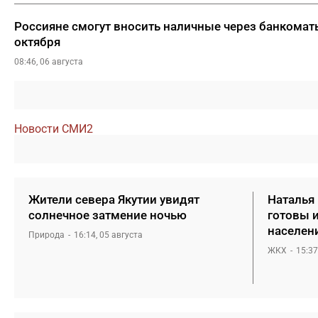
Россияне смогут вносить наличные через банкоматы
октября
08:46, 06 августа
Новости СМИ2
Жители севера Якутии увидят
Наталья
солнечное затмение ночью
готовы 
населен
Природа
16:14, 05 августа
ЖКХ
15:37