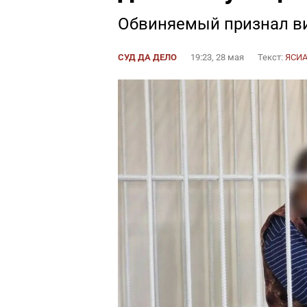
Обвиняемый признал ви
СУД ДА ДЕЛО
19:23, 28 мая
Текст:
ЯСИ