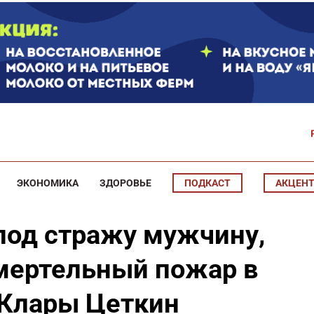
ЭКОНОМИКА
ЗДОРОВЬЕ
ПОДКАСТ
АКЦЕН
под стражу мужчину,
мертельный пожар в
 Клары Цеткин