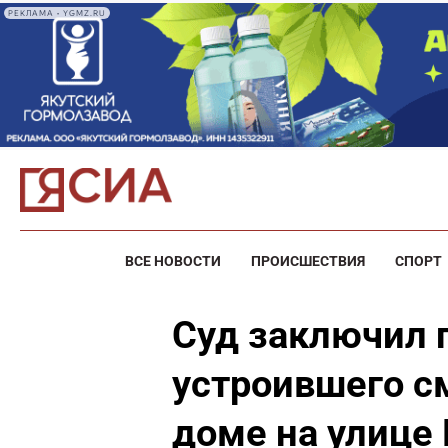
РЕКЛАМА • YGMZ.RU
ВСЕ НОВОСТИ
ПРОИСШЕСТВИЯ
СПОРТ
Суд заключил 
устроившего с
доме на улице