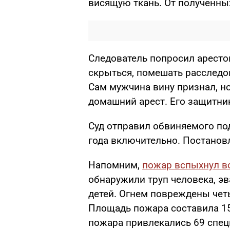
висящую ткань. От полученны
Следователь попросил арестов
скрыться, помешать расследо
Сам мужчина вину признал, но
домашний арест. Его защитник
Суд отправил обвиняемого под
года включительно. Постановл
Напомним,
пожар вспыхнул в
обнаружили труп человека, эв
детей. Огнем повреждены чет
Площадь пожара составила 15
пожара привлекались 69 специ