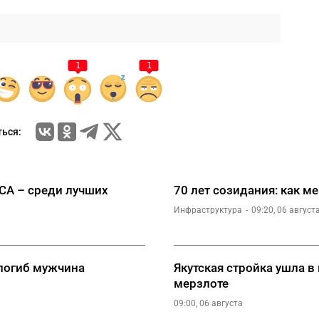
1
1
ься:
СА – среди лучших
70 лет созидания: как м
Инфраструктура
09:20, 06 август
погиб мужчина
Якутская стройка ушла в
мерзлоте
09:00, 06 августа