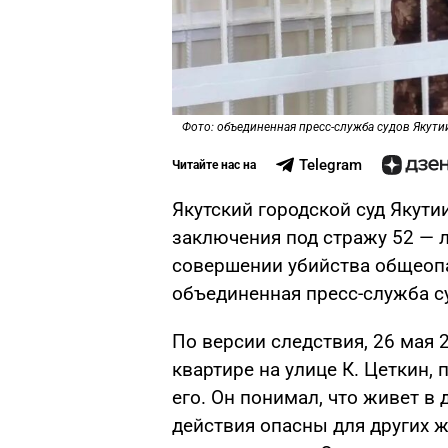
Фото: объединенная пресс-служба судов Якути
Telegram
Читайте нас на
Якутский городской суд Якути
заключения под стражу 52 — 
совершении убийства общеоп
объединенная пресс-служба с
По версии следствия, 26 мая 
квартире на улице К. Цеткин,
его. Он понимал, что живет в
действия опасны для других ж