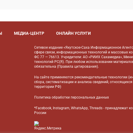
Ы
МЕДИА-ЦЕНТР
ОНЛАЙН УСЛУГИ
Сетевое издание «Якутское-Саха Информационное Агентс
сфере связи, информационных технологий и массовых к
ФС 77 — 76613. Учредители: АО «РИИХ Сахамедиа», Мин
технологий РС(Я). При любом использовании материалов
обязательна (
Правила цитирования
).
На сайте применяются
рекомендательные технологии
(и
сбора, систематизации и анализа сведений, относящихся
территории РФ)
Политика обработки персональных данных
*Facebook, Instagram, WhatsApp, Threads - принадлежат 
России