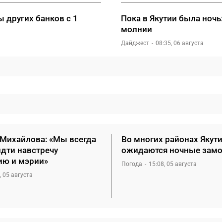
 других банков с 1
Пока в Якутии была ночь:
молнии
Дайджест
08:35, 06 августа
 Михайлова: «Мы всегда
Во многих районах Якут
идти навстречу
ожидаются ночные зам
ию и мэрии»
Погода
15:08, 05 августа
, 05 августа