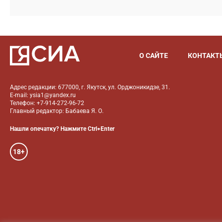
О САЙТЕ
КОНТАКТ
Адрес редакции: 677000, г. Якутск, ул. Орджоникидзе, 31.
E-mail: ysia1@yandex.ru
Телефон: +7-914-272-96-72
Главный редактор: Бабаева Я. О.
Нашли опечатку? Нажмите Ctrl+Enter
18+