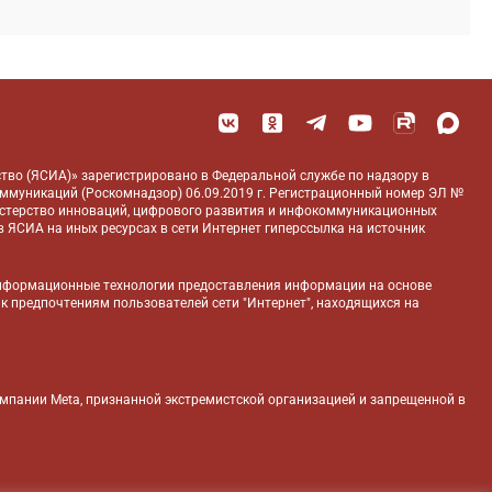
тво (ЯСИА)» зарегистрировано в Федеральной службе по надзору в
оммуникаций (Роскомнадзор) 06.09.2019 г. Регистрационный номер ЭЛ №
истерство инноваций, цифрового развития и инфокоммуникационных
 ЯСИА на иных ресурсах в сети Интернет гиперссылка на источник
нформационные технологии предоставления информации на основе
 к предпочтениям пользователей сети "Интернет", находящихся на
компании Meta, признанной экстремистской организацией и запрещенной в