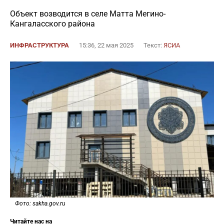
Объект возводится в селе Матта Мегино-
Кангаласского района
ИНФРАСТРУКТУРА
15:36, 22 мая 2025
Текст:
ЯСИА
Фото: sakha.gov.ru
Читайте нас на