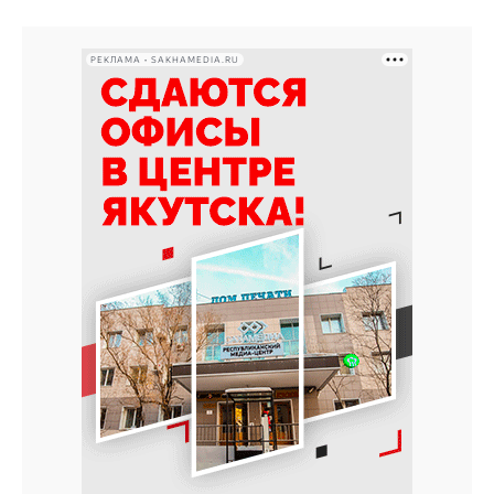
РЕКЛАМА • SAKHAMEDIA.RU