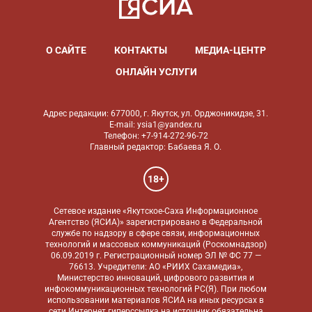
О САЙТЕ
КОНТАКТЫ
МЕДИА-ЦЕНТР
ОНЛАЙН УСЛУГИ
Адрес редакции: 677000, г. Якутск, ул. Орджоникидзе, 31.
E-mail: ysia1@yandex.ru
Телефон: +7-914-272-96-72
Главный редактор: Бабаева Я. О.
18+
Сетевое издание «Якутское-Саха Информационное
Агентство (ЯСИА)» зарегистрировано в Федеральной
службе по надзору в сфере связи, информационных
технологий и массовых коммуникаций (Роскомнадзор)
06.09.2019 г. Регистрационный номер ЭЛ № ФС 77 —
76613. Учредители: АО «РИИХ Сахамедиа»,
Министерство инноваций, цифрового развития и
инфокоммуникационных технологий РС(Я). При любом
использовании материалов ЯСИА на иных ресурсах в
сети Интернет гиперссылка на источник обязательна