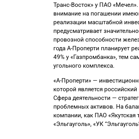
Транс-Восток» у ПАО «Мечел»
внимание на погашении имею
реализации масштабной инве
предусматривает значительно
провозной способности желез
года А-Проперти планирует р
49% у «Газпромбанка», тем с
угольного комплекса.
«А-Проперти» — инвестицион
которой является российский
Сфера деятельности — страте
проблемных активов. На балан
компании, как ПАО «Якутская 
«Эльгауголь», «УК “Эльгауголь