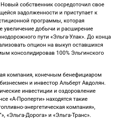
. Новый собственник сосредоточил свое
щейся задолженности и приступает к
стиционной программы, которая
е увеличение добычи и расширение
нодорожного пути «Эльга-Улак». До конца
еализовать опцион на выкуп оставшихся
амым консолидировав 100% Эльгинского
ная компания, конечным бенефициаром
 бизнесмен и инвестор Альберт Авдолян.
гические инвестиции и оздоровление
се «А-Проперти» находятся такие
топливно-энергетическая компания»,
”», «Эльга-Дорога» и «Эльга-Транс».