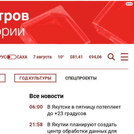
7 августа
10°
$
81,41
€
94,06
Т
ГОД КУЛЬТУРЫ
СПЕЦПРОЕКТЫ
Все новости
06:00
В Якутске в пятницу потеплеет
до +23 градусов
21:58
В Якутии планируют создать
центр обработки данных для