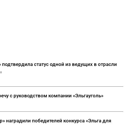
 подтвердила статус одной из ведущих в отрасли
ля
речу с руководством компании «Эльгауголь»
р» наградили победителей конкурса «Эльга для