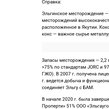
Справка:
Эльгинское месторождение — 
месторождений высококачест
расположенное в Якутии. Кок
кокс — важное сырье металлу
Запасы месторождения — 2,2 м
>75% по стандартам JORC и 9
ГЖО). В 2007 г. получена лиц
г. ведется добыча и функциони
соединяет Эльгу с БАМ.
В начале 2020 г. была заверш
Проперти» 51% ООО «Эльгауго