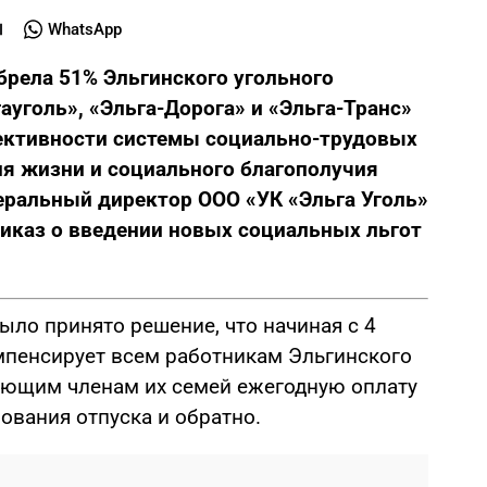
WhatsApp
брела 51% Эльгинского угольного
ауголь», «Эльга-Дорога» и «Эльга-Транс»
ективности системы социально-трудовых
я жизни и социального благополучия
еральный директор ООО «УК «Эльга Уголь»
иказ о введении новых социальных льгот
ыло принято решение, что начиная с 4
омпенсирует всем работникам Эльгинского
ающим членам их семей ежегодную оплату
ования отпуска и обратно.