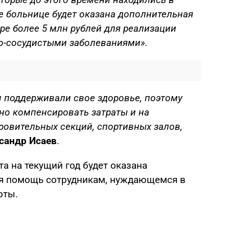
е больнице будет оказана дополнительная
е более 5 млн рублей для реализации
но-сосудистыми заболеваниями».
и поддерживали свое здоровье, поэтому
но компенсировать затраты и на
ровительных секций, спортивных залов,
сандр Исаев
.
та на текущий год будет оказана
я помощь сотрудникам, нуждающемся в
оты.