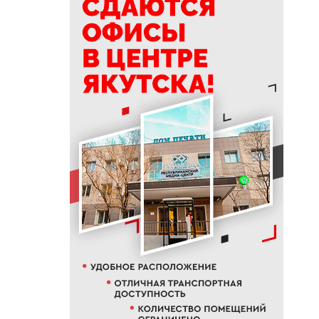
СВО и членов их семей
получили земельные участки
в Якутии
19:50
76% якутян заранее
предупреждают работодателя
об увольнении
19:25
Новый аэропорт в Мирном
планируется ввести в
эксплуатацию в 2027 году
19:00
В Якутии работает пилотный
проект «Маршрут заботы» для
пациентов после выписки
18:47
В Якутии стартовал
молодежный Суглан коренных
малочисленных народов
Севера
18:40
В Якутии заготовлено более