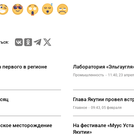
ься:
 первого в регионе
Лаборатория «Эльгаугля»
Промышленность
11:40, 23 апре
есяц
Глава Якутии провел вст
Главное
09:43, 05 февраля
инское месторождение
На фестивале «Муус Уста
Якутии»