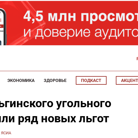
ЭКОНОМИКА
ЗДОРОВЬЕ
ПОДКАСТ
АКЦЕН
ьгинского угольного
ли ряд новых льгот
:
ЯСИА