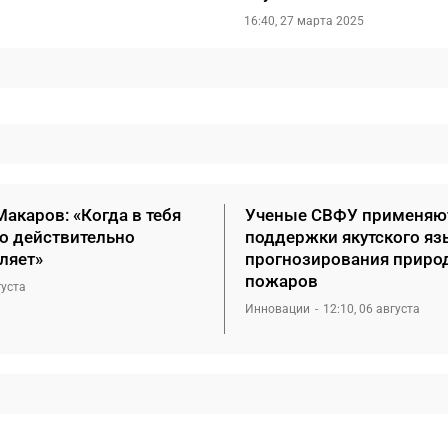
16:40, 27 марта 2025
акаров: «Когда в тебя
Ученые СВФУ применяю
то действительно
поддержки якутского яз
ляет»
прогнозирования приро
пожаров
густа
Инновации
12:10, 06 августа