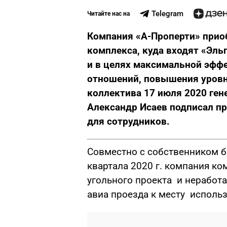
Telegram
Читайте нас на
Компания «А-Проперти» прио
комплекса, куда входят «Эльг
и в целях максимальной эфф
отношений, повышения уровн
коллектива 17 июля 2020 ген
Александр Исаев подписал пр
для сотрудников.
Совместно с собственником б
квартала 2020 г. компания к
угольного проекта и неработ
авиа проезда к месту использ