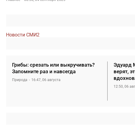
Новости СМИ2
Грибы: срезать или выкручивать?
Эдуард М
Запомните раз и навсегда
верят, э
вдохнов
Природа
16:47, 06 августа
12:50, 06 ав