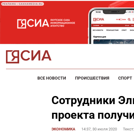
РЕКЛАМА • SAKHAMEDIA.RU
ВСЕ НОВОСТИ
ПРОИСШЕСТВИЯ
СПОРТ
Сотрудники Эл
проекта получи
ЭКОНОМИКА
14:37, 30 июля 2020
Текст