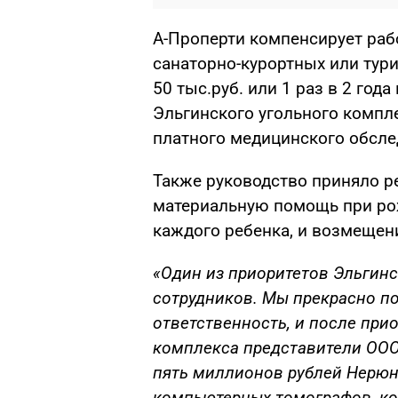
А-Проперти компенсирует раб
санаторно-курортных или тури
50 тыс.руб. или 1 раз в 2 год
Эльгинского угольного компл
платного медицинского обсле
Также руководство приняло р
материальную помощь при рож
каждого ребенка, и возмещен
«Один из приоритетов Эльгинс
сотрудников. Мы прекрасно п
ответственность, и после при
комплекса представители ООО
пять миллионов рублей Нерюн
компьютерных томографов, ко