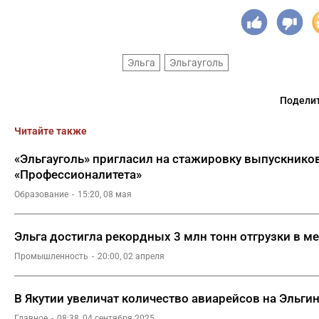
Эльга
Эльгауголь
Поделит
Читайте также
«Эльгауголь» пригласил на стажировку выпускников
«Профессионалитета»
Образование
15:20, 08 мая
Эльга достигла рекордных 3 млн тонн отгрузки в м
Промышленность
20:00, 02 апреля
В Якутии увеличат количество авиарейсов на Эльг
Главное
08:38, 04 сентября 2025