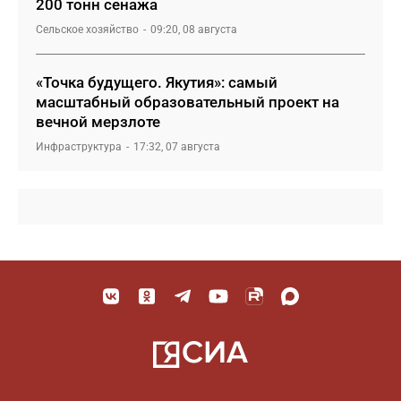
200 тонн сенажа
Сельское хозяйство
09:20, 08 августа
«Точка будущего. Якутия»: самый
масштабный образовательный проект на
вечной мерзлоте
Инфраструктура
17:32, 07 августа