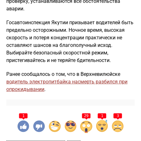
проверку, устанавливаются все обстоятельства
аварии.
Госавтоинспекция Якутии призывает водителей быть
предельно осторожными. Ночное время, высокая
скорость и потеря концентрации практически не
оставляют шансов на благополучный исход.
Выбирайте безопасный скоростной режим,
пристегивайтесь и не теряйте бдительности.
Ранее сообщалось о том, что в Верхневилюйске
водитель электропитбайка насмерть разбился при
опрокидывании
.
1
29
1
3