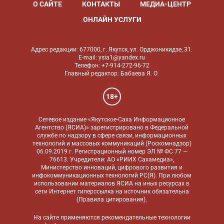
О САЙТЕ
КОНТАКТЫ
МЕДИА-ЦЕНТР
ОНЛАЙН УСЛУГИ
Адрес редакции: 677000, г. Якутск, ул. Орджоникидзе, 31.
E-mail: ysia1@yandex.ru
Телефон: +7-914-272-96-72
Главный редактор: Бабаева Я. О.
18+
Сетевое издание «Якутское-Саха Информационное
Агентство (ЯСИА)» зарегистрировано в Федеральной
службе по надзору в сфере связи, информационных
технологий и массовых коммуникаций (Роскомнадзор)
06.09.2019 г. Регистрационный номер ЭЛ № ФС 77 —
76613. Учредители: АО «РИИХ Сахамедиа»,
Министерство инноваций, цифрового развития и
инфокоммуникационных технологий РС(Я). При любом
использовании материалов ЯСИА на иных ресурсах в
сети Интернет гиперссылка на источник обязательна
(
Правила цитирования
).
На сайте применяются
рекомендательные технологии