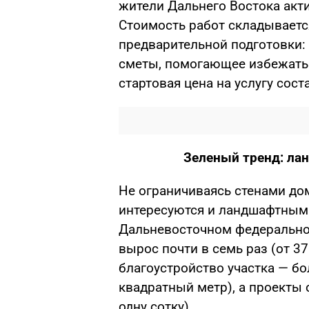
жители Дальнего Востока акти
Стоимость работ складывается
предварительной подготовки:
сметы, помогающее избежать л
стартовая цена на услугу сост
Зеленый тренд: ла
Не ограничиваясь стенами до
интересуются и ландшафтным 
Дальневосточном федеральном
вырос почти в семь раз (от 3
благоустройство участка — бо
квадратный метр), а проекты 
одну сотку).