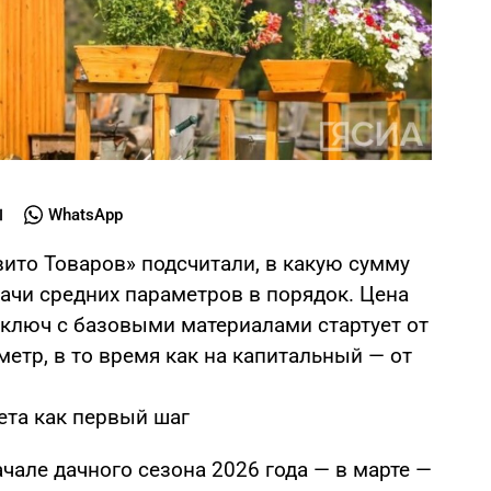
WhatsApp
вито Товаров» подсчитали, в какую сумму
ачи средних параметров в порядок. Цена
 ключ с базовыми материалами стартует от
метр, в то время как на капитальный — от
ета как первый шаг
ачале дачного сезона 2026 года — в марте —