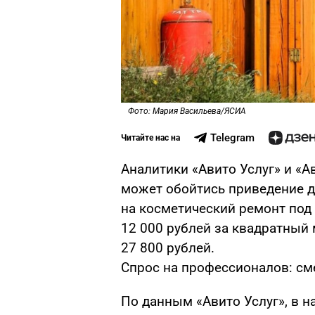
Фото: Мария Васильева/ЯСИА
Telegram
Читайте нас на
Аналитики «Авито Услуг» и «А
может обойтись приведение д
на косметический ремонт под
12 000 рублей за квадратный 
27 800 рублей.
Спрос на профессионалов: см
По данным «Авито Услуг», в н