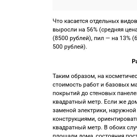
Что касается отдельных видо
выросли на 56% (средняя цена
(8500 рублей), пил — на 13% (
500 рублей).
Р
Таким образом, на косметиче
стоимость работ и базовых м
покрытий до стеновых панелей
квадратный метр. Если же до
заменой электрики, наружной
конструкциями, ориентировать
квадратный метр. В обоих слу
площади дома, состояния пос