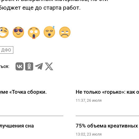
бюджет еще до старта работ.
ДФО
ься:
ме «Точка сборки.
Не только «горько»: как
11:37, 26 июля
лучшения сна
75% объема креативных 
13:02, 23 июля