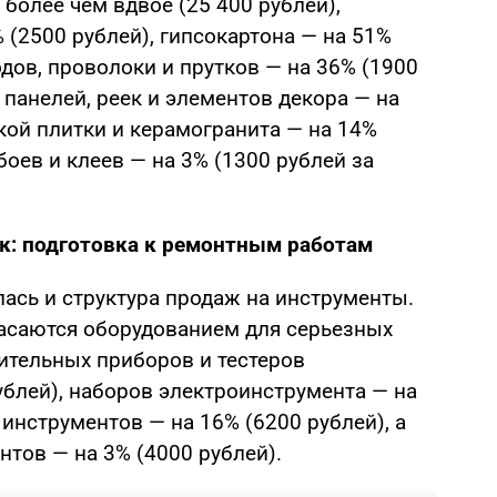
 более чем вдвое (25 400 рублей),
(2500 рублей), гипсокартона — на 51%
одов, проволоки и прутков — на 36% (1900
 панелей, реек и элементов декора — на
кой плитки и керамогранита — на 14%
обоев и клеев — на 3% (1300 рублей за
к: подготовка к ремонтным работам
ась и структура продаж на инструменты.
асаются оборудованием для серьезных
ительных приборов и тестеров
ублей), наборов электроинструмента — на
 инструментов — на 16% (6200 рублей), а
тов — на 3% (4000 рублей).