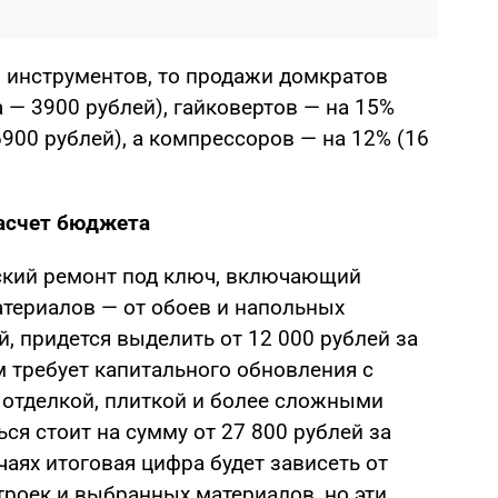
в инструментов, то продажи домкратов
 — 3900 рублей), гайковертов — на 15%
6900 рублей), а компрессоров — на 12% (16
асчет бюджета
ский ремонт под ключ, включающий
атериалов — от обоев и напольных
, придется выделить от 12 000 рублей за
м требует капитального обновления с
 отделкой, плиткой и более сложными
ся стоит на сумму от 27 800 рублей за
чаях итоговая цифра будет зависеть от
троек и выбранных материалов, но эти