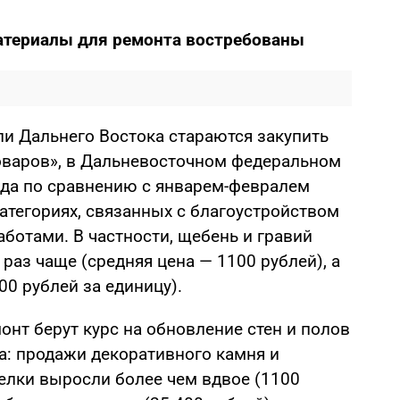
материалы для ремонта востребованы
и Дальнего Востока стараются закупить
оваров», в Дальневосточном федеральном
года по сравнению с январем-февралем
атегориях, связанных с благоустройством
ботами. В частности, щебень и гравий
 раз чаще (средняя цена — 1100 рублей), а
00 рублей за единицу).
нт берут курс на обновление стен и полов
ма: продажи декоративного камня и
елки выросли более чем вдвое (1100