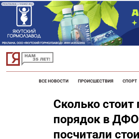
РЕКЛАМА • YGMZ.RU
ВСЕ НОВОСТИ
ПРОИСШЕСТВИЯ
СПОРТ
Сколько стоит 
порядок в ДФО
посчитали сто