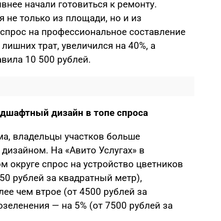
внее начали готовиться к ремонту.
 не только из площади, но и из
 спрос на профессиональное составление
ишних трат, увеличился на 40%, а
авила 10 500 рублей.
ндшафтный дизайн в топе спроса
ма, владельцы участков больше
дизайном. На «Авито Услугах» в
 округе спрос на устройство цветников
750 рублей за квадратный метр),
лее чем втрое (от 4500 рублей за
озеленения — на 5% (от 7500 рублей за