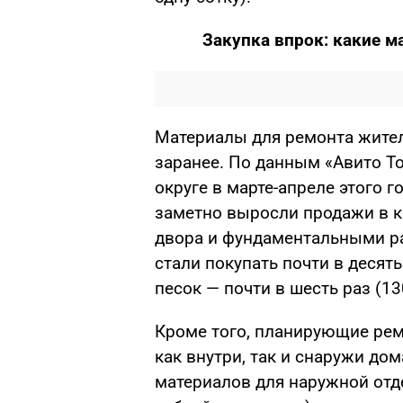
Закупка впрок: какие 
Материалы для ремонта жител
заранее. По данным «Авито Т
округе в марте-апреле этого 
заметно выросли продажи в к
двора и фундаментальными ра
стали покупать почти в десять
песок — почти в шесть раз (13
Кроме того, планирующие ремо
как внутри, так и снаружи до
материалов для наружной отд