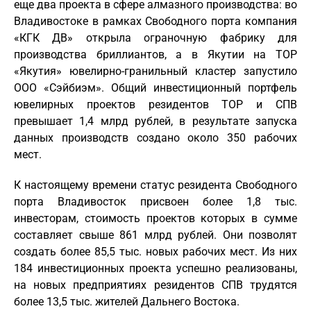
еще два проекта в сфере алмазного производства: во
Владивостоке в рамках Свободного порта компания
«КГК ДВ» открыла ограночную фабрику для
производства бриллиантов, а в Якутии на ТОР
«Якутия» ювелирно-гранильный кластер запустило
ООО «Сэйбиэм». Общий инвестиционный портфель
ювелирных проектов резидентов ТОР и СПВ
превышает 1,4 млрд рублей, в результате запуска
данных производств создано около 350 рабочих
мест.
К настоящему времени статус резидента Свободного
порта Владивосток присвоен более 1,8 тыс.
инвесторам, стоимость проектов которых в сумме
составляет свыше 861 млрд рублей. Они позволят
создать более 85,5 тыс. новых рабочих мест. Из них
184 инвестиционных проекта успешно реализованы,
на новых предприятиях резидентов СПВ трудятся
более 13,5 тыс. жителей Дальнего Востока.