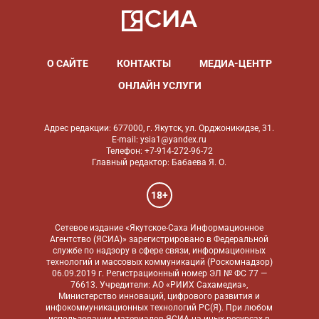
О САЙТЕ
КОНТАКТЫ
МЕДИА-ЦЕНТР
ОНЛАЙН УСЛУГИ
Адрес редакции: 677000, г. Якутск, ул. Орджоникидзе, 31.
E-mail: ysia1@yandex.ru
Телефон: +7-914-272-96-72
Главный редактор: Бабаева Я. О.
18+
Сетевое издание «Якутское-Саха Информационное
Агентство (ЯСИА)» зарегистрировано в Федеральной
службе по надзору в сфере связи, информационных
технологий и массовых коммуникаций (Роскомнадзор)
06.09.2019 г. Регистрационный номер ЭЛ № ФС 77 —
76613. Учредители: АО «РИИХ Сахамедиа»,
Министерство инноваций, цифрового развития и
инфокоммуникационных технологий РС(Я). При любом