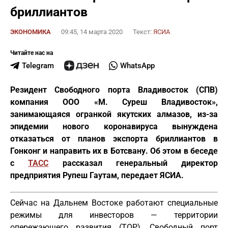
бриллиантов
ЭКОНОМИКА
09:45, 14 марта 2020
Текст:
ЯСИА
Читайте нас на
Telegram
WhatsApp
Резидент Свободного порта Владивосток (СПВ)
компания ООО «М. Суреш Владивосток»,
занимающаяся огранкой якутских алмазов, из-за
эпидемии нового коронавируса вынуждена
отказаться от планов экспорта бриллиантов в
Гонконг и направить их в Ботсвану. Об этом в беседе
с
ТАСС
рассказал генеральный директор
предприятия Рупеш Гаутам, передает ЯСИА.
Сейчас на Дальнем Востоке работают специальные
режимы для инвесторов — территории
опережающего развития (ТОР), Свободный порт