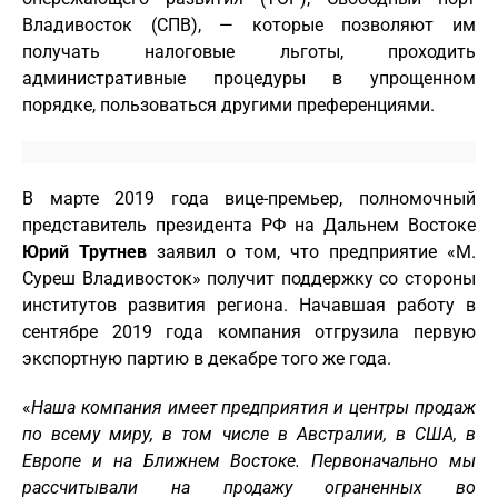
Владивосток (СПВ), — которые позволяют им
получать налоговые льготы, проходить
административные процедуры в упрощенном
порядке, пользоваться другими преференциями.
В марте 2019 года вице-премьер, полномочный
представитель президента РФ на Дальнем Востоке
Юрий Трутнев
заявил о том, что предприятие «М.
Суреш Владивосток» получит поддержку со стороны
институтов развития региона. Начавшая работу в
сентябре 2019 года компания отгрузила первую
экспортную партию в декабре того же года.
«
Наша компания имеет предприятия и центры продаж
по всему миру, в том числе в Австралии, в США, в
Европе и на Ближнем Востоке. Первоначально мы
рассчитывали на продажу ограненных во