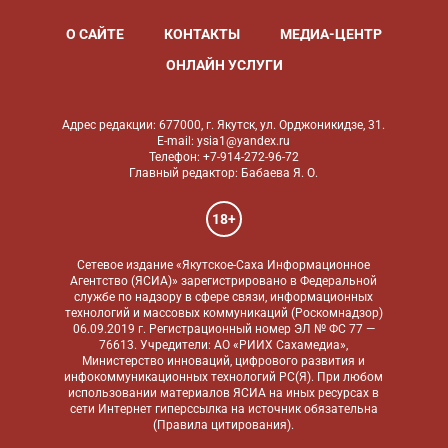
О САЙТЕ
КОНТАКТЫ
МЕДИА-ЦЕНТР
ОНЛАЙН УСЛУГИ
Адрес редакции: 677000, г. Якутск, ул. Орджоникидзе, 31.
E-mail: ysia1@yandex.ru
Телефон: +7-914-272-96-72
Главный редактор: Бабаева Я. О.
18+
Сетевое издание «Якутское-Саха Информационное
Агентство (ЯСИА)» зарегистрировано в Федеральной
службе по надзору в сфере связи, информационных
технологий и массовых коммуникаций (Роскомнадзор)
06.09.2019 г. Регистрационный номер ЭЛ № ФС 77 —
76613. Учредители: АО «РИИХ Сахамедиа»,
Министерство инноваций, цифрового развития и
инфокоммуникационных технологий РС(Я). При любом
использовании материалов ЯСИА на иных ресурсах в
сети Интернет гиперссылка на источник обязательна
(
Правила цитирования
).