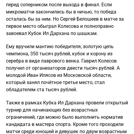
перед соперником после выхода в финал. Если
микроматчи закончились бы в ничью, то победа
осталась бы за ним. Но Сергей Белошеев в матче за
первое место обыграл Колесова и полноправно
завоевал Кубок Ил Дархана по шашкам.
Ему вручили мантию победителя, золотую цепь
чемпиона, 350 тысяч рублей, кубок и корону из
серебра в виде лаврового венка. Гаврил Колесов
получил от организаторов двести тысяч рублей. А
молодой Иван Илясов из Московской области,
который занял почётное третье место, стал
обладателем ста тысяч рублей.
Также в рамках Кубка Ил Дархана провели открытый
турнир для начинающих без возрастных
ограничений, где можно было выполнить норматив
кандидата в мастера спорта. Кроме того проходили
матчи среди юношей и девушек по двум возрастным