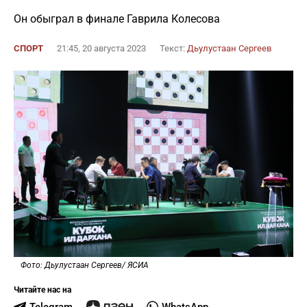
Он обыграл в финале Гаврила Колесова
СПОРТ
21:45, 20 августа 2023
Текст:
Дьулустаан Сергеев
Фото: Дьулустаан Сергеев/ ЯСИА
Читайте нас на