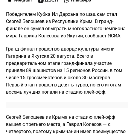
Telegram
WhatsApp
Победителем Кубка Ил Дархана по шашкам стал
Сергей Белошеев из Республики Крым. В гранд-
финале он сумел обыграть многократного чемпиона
мира Гаврила Колесова из Якутии, сообщает ЯСИА.
Гранд-финал прошел во дворце культуры имени
Гагарина в Якутске 20 августа. Всего в
предварительном этапе гранд-финала участие
приняли 89 шашистов из 15 регионов России, в том
числе 15 гроссмейстеров и около 30 мастеров.
Первый этап прошел в девять туров, по его итогам
восемь лучших попали на стадию плей-офф.
Сергей Белошеев из Крыма на стадию плей-офф
вышел с третьего места, а Гаврил Колесов — с
четвёртого, поэтому крымчанин имел преимущество