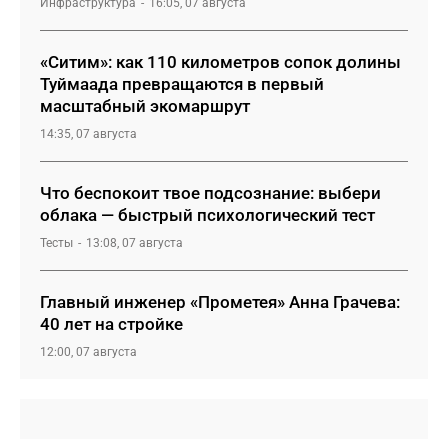
Инфраструктура
16:05, 07 августа
«Ситим»: как 110 километров сопок долины
Туймаада превращаются в первый
масштабный экомаршрут
14:35, 07 августа
Что беспокоит твое подсознание: выбери
облака — быстрый психологический тест
Тесты
13:08, 07 августа
Главный инженер «Прометея» Анна Грачева:
40 лет на стройке
12:00, 07 августа