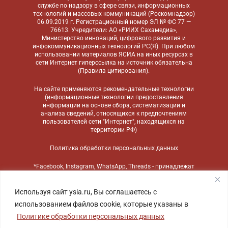
службе по надзору в сфере связи, информационных
технологий и массовых коммуникаций (Роскомнадзор)
06.09.2019 г. Регистрационный номер ЭЛ № ФС 77 —
76613. Учредители: АО «РИИХ Сахамедиа»,
Министерство инноваций, цифрового развития и
инфокоммуникационных технологий РС(Я). При любом
использовании материалов ЯСИА на иных ресурсах в
сети Интернет гиперссылка на источник обязательна
(
Правила цитирования
).
На сайте применяются
рекомендательные технологии
(информационные технологии предоставления
информации на основе сбора, систематизации и
анализа сведений, относящихся к предпочтениям
пользователей сети "Интернет", находящихся на
территории РФ)
Политика обработки персональных данных
*Facebook, Instagram, WhatsApp, Threads - принадлежат
компании Meta, признанной экстремистской
организацией и запрещенной в России
Используя сайт ysia.ru, Вы соглашаетесь с
использованием файлов cookie, которые указаны в
Политике обработки персональных данных