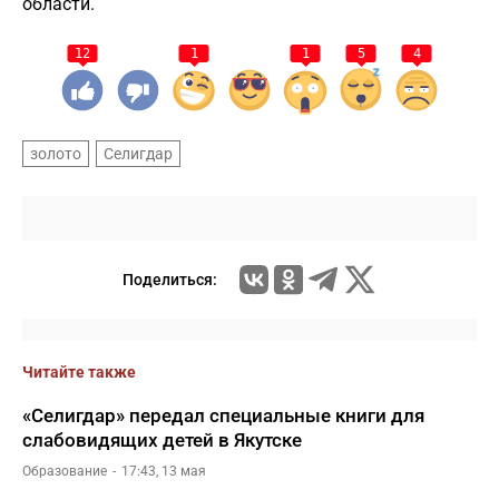
области.
12
1
1
5
4
золото
Селигдар
Поделиться:
Читайте также
«Селигдар» передал специальные книги для
слабовидящих детей в Якутске
Образование
17:43, 13 мая