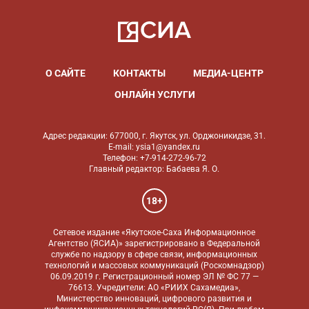
О САЙТЕ
КОНТАКТЫ
МЕДИА-ЦЕНТР
ОНЛАЙН УСЛУГИ
Адрес редакции: 677000, г. Якутск, ул. Орджоникидзе, 31.
E-mail: ysia1@yandex.ru
Телефон: +7-914-272-96-72
Главный редактор: Бабаева Я. О.
18+
Сетевое издание «Якутское-Саха Информационное
Агентство (ЯСИА)» зарегистрировано в Федеральной
службе по надзору в сфере связи, информационных
технологий и массовых коммуникаций (Роскомнадзор)
06.09.2019 г. Регистрационный номер ЭЛ № ФС 77 —
76613. Учредители: АО «РИИХ Сахамедиа»,
Министерство инноваций, цифрового развития и