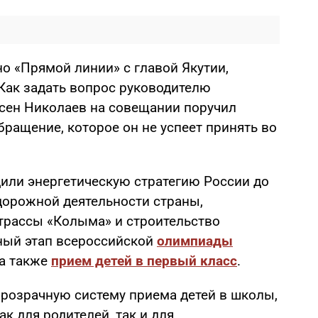
о «Прямой линии» с главой Якутии,
 Как задать вопрос руководителю
йсен Николаев на совещании поручил
бращение, которое он не успеет принять во
дили энергетическую стратегию России до
 дорожной деятельности страны,
рассы «Колыма» и строительство
ный этап всероссийской
олимпиады
 а также
прием детей в первый класс
.
прозрачную систему приема детей в школы,
к для родителей, так и для