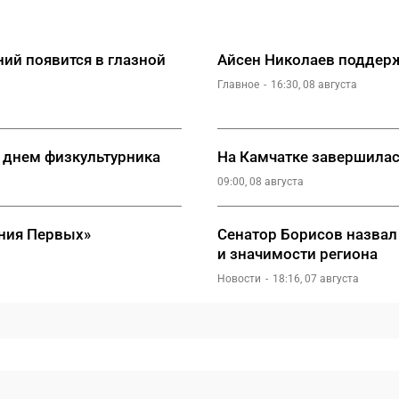
ий появится в глазной
Айсен Николаев поддерж
Главное
16:30, 08 августа
 днем физкультурника
На Камчатке завершилас
09:00, 08 августа
ния Первых»
Сенатор Борисов назвал
и значимости региона
Новости
18:16, 07 августа