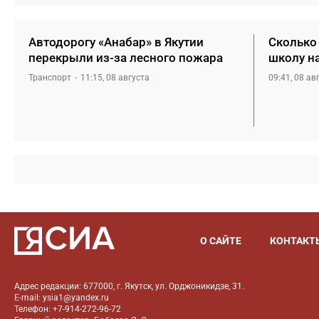
Автодорогу «Анабар» в Якутии
Сколько 
перекрыли из-за лесного пожара
школу н
Транспорт
11:15, 08 августа
09:41, 08 ав
О САЙТЕ
КОНТАКТ
Адрес редакции: 677000, г. Якутск, ул. Орджоникидзе, 31.
E-mail: ysia1@yandex.ru
Телефон: +7-914-272-96-72