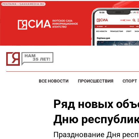
РЕКЛАМА • SAKHAMEDIA.RU
ВСЕ НОВОСТИ
ПРОИСШЕСТВИЯ
СПОРТ
Ряд новых объ
Дню республик
Празднование Дня респ