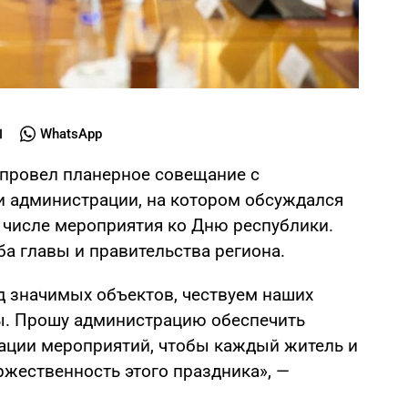
WhatsApp
 провел планерное совещание с
и администрации, на котором обсуждался
м числе мероприятия ко Дню республики.
а главы и правительства региона.
д значимых объектов, чествуем наших
ы. Прошу администрацию обеспечить
ации мероприятий, чтобы каждый житель и
ржественность этого праздника», —