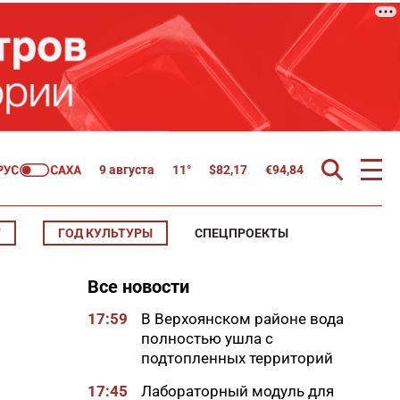
9 августа
11°
$
82,17
€
94,84
Т
ГОД КУЛЬТУРЫ
СПЕЦПРОЕКТЫ
Все новости
17:59
В Верхоянском районе вода
полностью ушла с
подтопленных территорий
17:45
Лабораторный модуль для