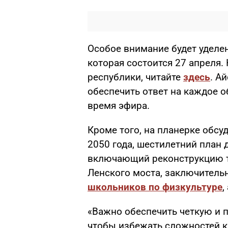
Особое внимание будет уделен
которая состоится 27 апреля.
республики, читайте
здесь
. А
обеспечить ответ на каждое о
время эфира.
Кроме того, на планерке обсу
2050 года, шестилетний план
включающий реконструкцию т
Ленского моста, заключитель
школьников по физкультуре
,
«Важно обеспечить четкую и 
чтобы избежать сложностей ка