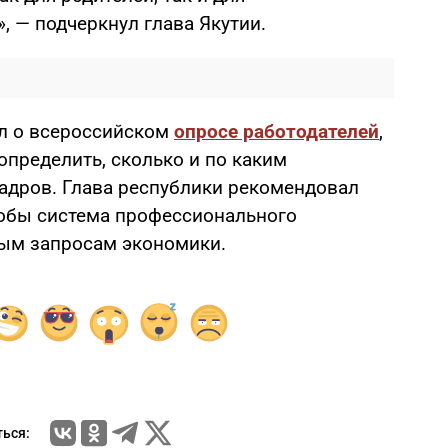
 — подчеркнул глава Якутии.
л о всероссийском
опросе работодателей
,
определить, сколько и по каким
адров. Глава республики рекомендовал
чтобы система профессионального
ным запросам экономики.
ься: