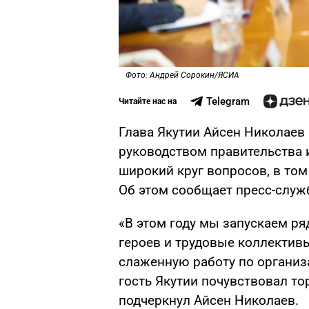
Фото: Андрей Сорокин/ЯСИА
Telegram
Читайте нас на
Глава Якутии Айсен Николаев
руководством правительства 
широкий круг вопросов, в то
Об этом сообщает пресс-служб
«В этом году мы запускаем ря
героев и трудовые коллектив
слаженную работу по организ
гость Якутии почувствовал то
подчеркнул Айсен Николаев.