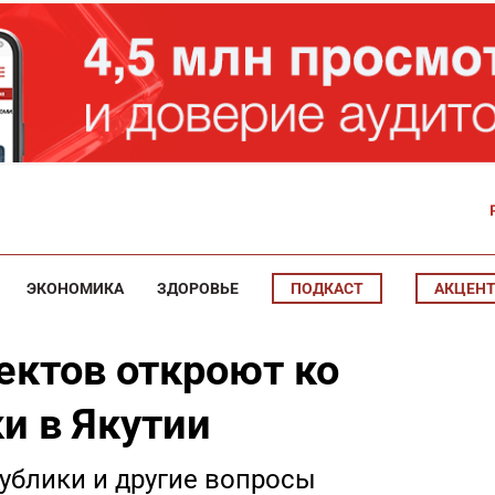
ЭКОНОМИКА
ЗДОРОВЬЕ
ПОДКАСТ
АКЦЕН
ектов откроют ко
и в Якутии
ублики и другие вопросы