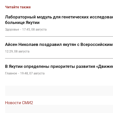
Читайте также
Лабораторный модуль для генетических исследован
больнице Якутии
Здоровье
17:45, 08 августа
Айсен Николаев поздравил якутян с Всероссийским
12:29, 08 августа
В Якутии определены приоритеты развития «Движе
Главное
19:48, 07 августа
Новости СМИ2