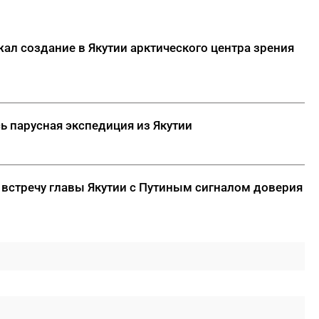
ал создание в Якутии арктического центра зрения
ь парусная экспедиция из Якутии
 встречу главы Якутии с Путиным сигналом доверия