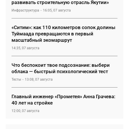
развивать строительную отрасль Якутии»
Инфраструктура
16:05, 07 августа
«Ситим»: как 110 километров сопок долины
Туймаада превращаются в первый
масштабный экомаршрут
14:35, 07 августа
Что беспокоит твое подсознание: выбери
облака — быстрый психологический тест
Тесты
13:08, 07 августа
Главный инженер «Прометея» Анна Грачева:
40 лет на стройке
12:00, 07 августа